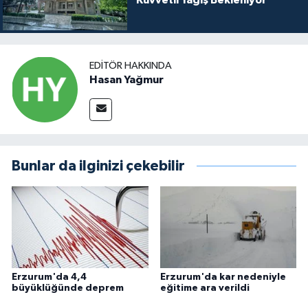
EDITÖR HAKKINDA
Hasan Yağmur
Bunlar da ilginizi çekebilir
Erzurum'da 4,4
Erzurum'da kar nedeniyle
büyüklüğünde deprem
eğitime ara verildi