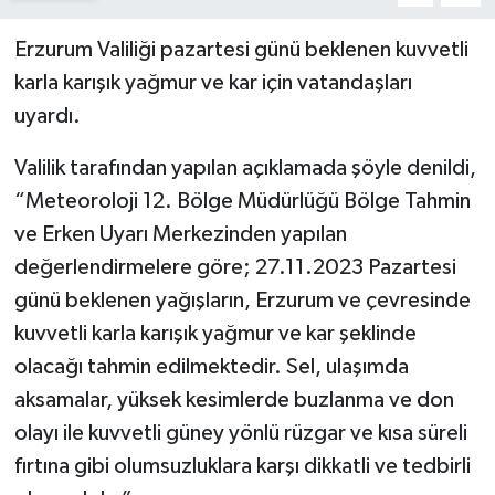
Politika
Erzurum Valiliği pazartesi günü beklenen kuvvetli
karla karışık yağmur ve kar için vatandaşları
Sağlık
uyardı.
Spor
Valilik tarafından yapılan açıklamada şöyle denildi,
“Meteoroloji 12. Bölge Müdürlüğü Bölge Tahmin
Teknoloji
ve Erken Uyarı Merkezinden yapılan
Yaşam
değerlendirmelere göre; 27.11.2023 Pazartesi
günü beklenen yağışların, Erzurum ve çevresinde
kuvvetli karla karışık yağmur ve kar şeklinde
olacağı tahmin edilmektedir. Sel, ulaşımda
aksamalar, yüksek kesimlerde buzlanma ve don
olayı ile kuvvetli güney yönlü rüzgar ve kısa süreli
fırtına gibi olumsuzluklara karşı dikkatli ve tedbirli