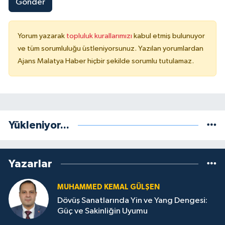
Gönder
Yorum yazarak
topluluk kurallarımızı
kabul etmiş bulunuyor
ve tüm sorumluluğu üstleniyorsunuz. Yazılan yorumlardan
Ajans Malatya Haber hiçbir şekilde sorumlu tutulamaz.
Yükleniyor...
Yazarlar
MUHAMMED KEMAL GÜLŞEN
Dövüş Sanatlarında Yin ve Yang Dengesi:
Güç ve Sakinliğin Uyumu