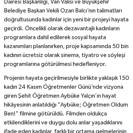
Dairesi Başkanlığı, Van Valisi ve Büyükşehir
Belediye Başkan Vekili Ozan Balcı’nın talimatları
doğrultusunda kadınlar için yeni bir projeyi hayata
geçirdi. Öncelikli olarak dezavantajlı kadınların
programlara dahil edilerek sosyal hayata
kazanımları planlanırken, proje kapsamında 50 bin
kadının ücretsiz olarak sinema, tiyatro ve söyleşi
programlarına götürülmesi hedefleniyor.
Projenin hayata geçirilmesiyle birlikte yaklaşık 150
kadın 24 Kasım Öğretmenler Günü’nde vizyona
giren Şehit Öğretmen Aybüke Yalçın’ın hayat
hikâyesinin anlatıldığı "Aybüke; Öğretmen Oldum
Ben!" filmine götürüldü. Filmden oldukça
etkilendiklerini ve duygu dolu anlar yaşadıklarını
ifade eden kadınlar, farklı bir ortama gelmelerinin