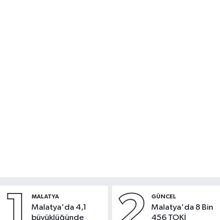
1
2
MALATYA
GÜNCEL
Malatya'da 4,1
Malatya'da 8 Bin
büyüklüğünde
456 TOKİ