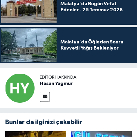
Malatya'da Bugün Vefat
Edenler - 25 Temmuz 2026
Malatya'da Öğleden Sonra
Kuvvetli Yağış Bekleniyor
EDITÖR HAKKINDA
Hasan Yağmur
Bunlar da ilginizi çekebilir