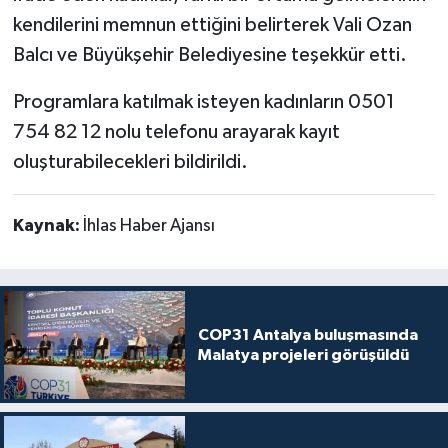
kendilerini memnun ettiğini belirterek Vali Ozan
Balcı ve Büyükşehir Belediyesine teşekkür etti.
Programlara katılmak isteyen kadınların 0501
754 82 12 nolu telefonu arayarak kayıt
oluşturabilecekleri bildirildi.
Kaynak:
İhlas Haber Ajansı
COP31 Antalya buluşmasında
Malatya projeleri görüşüldü