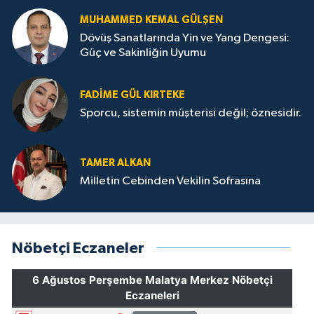
MUHAMMED KEMAL GÜLŞEN
Dövüş Sanatlarında Yin ve Yang Dengesi:
Güç ve Sakinliğin Uyumu
FADIME GÜL KIRTEKE
Sporcu, sistemin müşterisi değil; öznesidir.
TAMER ALKAN
Milletin Cebinden Vekilin Sofrasına
Nöbetçi Eczaneler