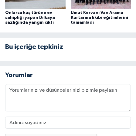
Onlarca kuş türüne ev
Umut Kervanı Van Arama
sahipliği yapan Dilkaya
Kurtarma Ekibi eğitimlerini
sazlığında yangın çıktı
tamamladı
Bu içeriğe tepkiniz
Yorumlar