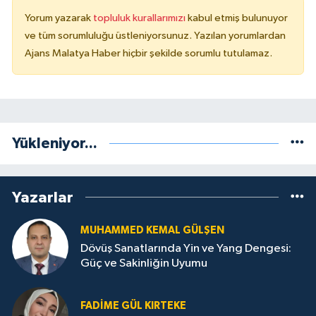
Yorum yazarak
topluluk kurallarımızı
kabul etmiş bulunuyor
ve tüm sorumluluğu üstleniyorsunuz. Yazılan yorumlardan
Ajans Malatya Haber hiçbir şekilde sorumlu tutulamaz.
Yükleniyor...
Yazarlar
MUHAMMED KEMAL GÜLŞEN
Dövüş Sanatlarında Yin ve Yang Dengesi:
Güç ve Sakinliğin Uyumu
FADIME GÜL KIRTEKE