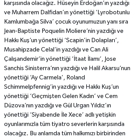
karşısında olacağız. Hüseyin Erdoğan’ın yazdığı
ve Muharrem Dalfidan’ın yönettiği ‘Lyrobotunlu
Kamlumbağa Silva’ çocuk oyunumuzun yanı sıra
Jean-Baptiste Poquelin Moliere’nin yazdığı ve
Hakkı Kuş’un yönettiği ‘Scapin’in Dolapları’,
Musahipzade Celal’in yazdığı ve Can Ali
Çalışandemir’in yönettiği ‘İtaat İlamı’, Jose
Sanchis Sinisterra’nın yazdığı ve Halil Akarsu’nun
yönettiği ‘Ay Carmela’, Roland
Schimmelpfennig’in yazdığı ve Hakkı Kuş’un
yönettiği ‘Geçmişten Gelen Kadın’ ve Cem
Düzova’nın yazdığı ve Gül Urgan Yıldız’ın
yönettiği ‘Siyabende İle Xece’ adlı yetişkin
oyunlarımızla tüm tiyatro severlerin karşısında
olacağız. Bu anlamda tüm halkımızı birbirinden