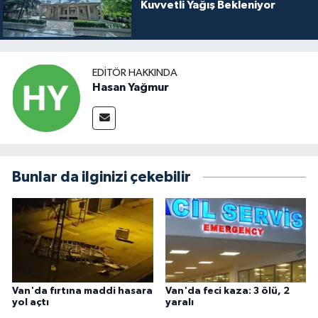
Kuvvetli Yağış Bekleniyor
EDITÖR HAKKINDA
Hasan Yağmur
Bunlar da ilginizi çekebilir
Van'da fırtına maddi hasara
Van'da feci kaza: 3 ölü, 2
yol açtı
yaralı