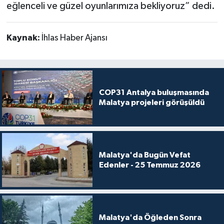
eğlenceli ve güzel oyunlarımıza bekliyoruz” dedi.
Kaynak:
İhlas Haber Ajansı
COP31 Antalya buluşmasında
Malatya projeleri görüşüldü
Malatya'da Bugün Vefat
Edenler - 25 Temmuz 2026
Malatya'da Öğleden Sonra