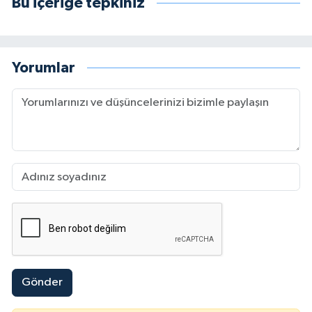
Bu içeriğe tepkiniz
Yorumlar
Gönder