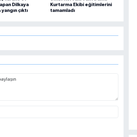
yapan Dilkaya
Kurtarma Ekibi eğitimlerini
 yangın çıktı
tamamladı