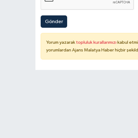
Gönder
Yorum yazarak
topluluk kurallarımızı
kabul etmi
yorumlardan Ajans Malatya Haber hiçbir şekil