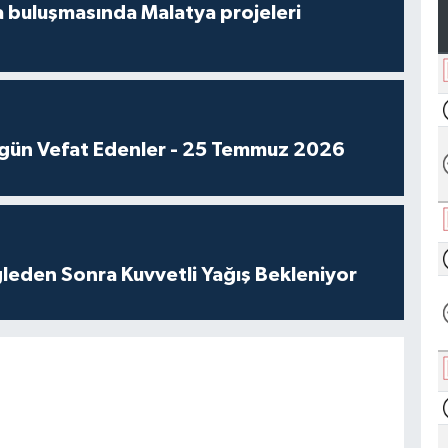
 buluşmasında Malatya projeleri
gün Vefat Edenler - 25 Temmuz 2026
leden Sonra Kuvvetli Yağış Bekleniyor