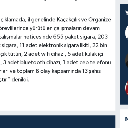
ıklamada, il genelinde Kaçakçılık ve Organize
evlilerince yürütülen çalışmaların devam
n çalışmalar neticesinde 655 paket sigara, 203
igara, 11 adet elektronik sigara likiti, 22 bin
 tütün, 2 adet wifi cihazı, 5 adet kulak içi
ra, 3 adet bluetooth cihazı, 1 adet cep telefonu
surları ve toplam 8 olay kapsamında 13 şahıs
tır” denildi.