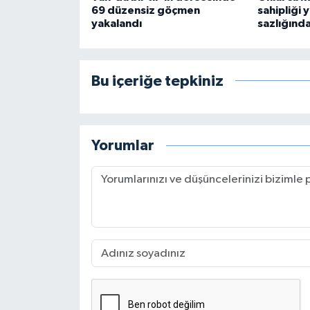
69 düzensiz göçmen
sahipliği 
yakalandı
sazlığında
Bu içeriğe tepkiniz
Yorumlar