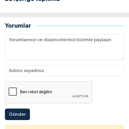
Yorumlar
Gönder