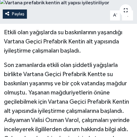
Politika
Paylaş
-
+
A
A
Sağlık
Etkili olan yağışlarda su baskınlarının yaşandığı
Vartana Geçici Prefabrik Kentin alt yapısında
Spor
iyileştirme çalışmaları başladı.
Teknoloji
Son zamanlarda etkili olan şiddetli yağışlarla
Yaşam
birlikte Vartana Geçici Prefabrik Kentte su
baskınları yaşanmış ve bir çok vatandaş mağdur
olmuştu. Yaşanan mağduriyetlerin önüne
geçilebilmek için Vartana Geçici Prefabrik Kentin
alt yapısında iyileştirme çalışmalarına başlandı.
Adıyaman Valisi Osman Varol, çalışmaları yerinde
inceleyerek ilgililerden durum hakkında bilgi aldı.