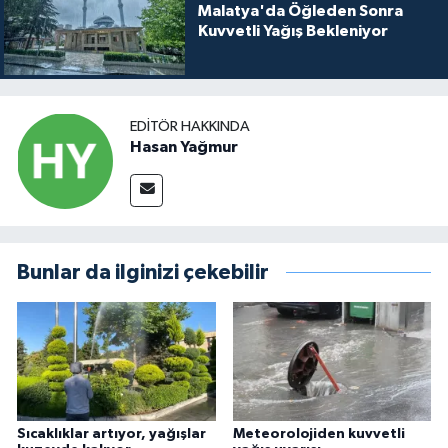
Malatya'da Öğleden Sonra
Kuvvetli Yağış Bekleniyor
EDITÖR HAKKINDA
Hasan Yağmur
Bunlar da ilginizi çekebilir
Sıcaklıklar artıyor, yağışlar
Meteorolojiden kuvvetli