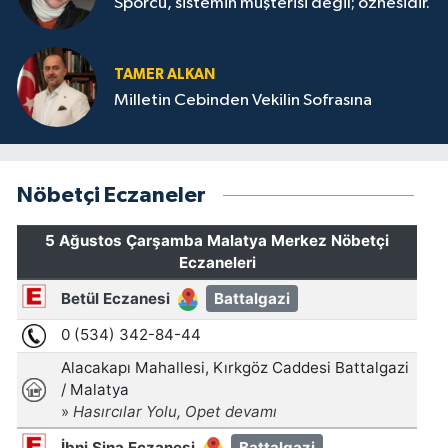
Sporcu, sistemin müşterisi değil; öznesidir.
TAMER ALKAN
Milletin Cebinden Vekilin Sofrasına
Nöbetçi Eczaneler