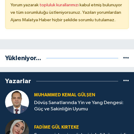
Yorum yazarak
topluluk kurallarımızı
kabul etmiş bulunuyor
ve tüm sorumluluğu üstleniyorsunuz. Yazılan yorumlardan
Ajans Malatya Haber hiçbir şekilde sorumlu tutulamaz.
Yükleniyor...
Yazarlar
MUHAMMED KEMAL GÜLŞEN
Dövüş Sanatlarında Yin ve Yang Dengesi:
Güç ve Sakinliğin Uyumu
FADIME GÜL KIRTEKE