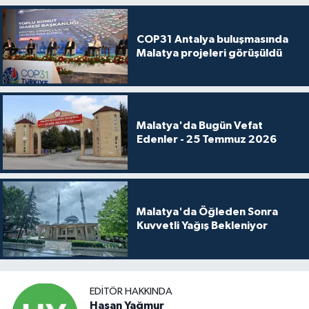
COP31 Antalya buluşmasında
Malatya projeleri görüşüldü
Malatya'da Bugün Vefat
Edenler - 25 Temmuz 2026
Malatya'da Öğleden Sonra
Kuvvetli Yağış Bekleniyor
EDITÖR HAKKINDA
Hasan Yağmur