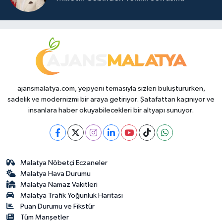
ajansmalatya.com, yepyeni temasıyla sizleri buluştururken,
sadelik ve modernizmi bir araya getiriyor. Şatafattan kaçınıyor ve
insanlara haber okuyabilecekleri bir altyapı sunuyor.
Malatya Nöbetçi Eczaneler
Malatya Hava Durumu
Malatya Namaz Vakitleri
Malatya Trafik Yoğunluk Haritası
Puan Durumu ve Fikstür
Tüm Manşetler