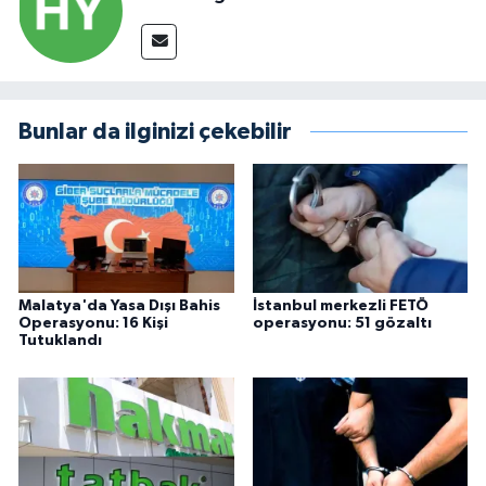
Bunlar da ilginizi çekebilir
Malatya'da Yasa Dışı Bahis
İstanbul merkezli FETÖ
Operasyonu: 16 Kişi
operasyonu: 51 gözaltı
Tutuklandı