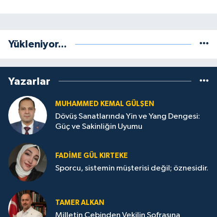
Yükleniyor...
Yazarlar
MUHAMMED KEMAL GÜLŞEN
Dövüş Sanatlarında Yin ve Yang Dengesi:
Güç ve Sakinliğin Uyumu
FADIME GÜL KIRTEKE
Sporcu, sistemin müşterisi değil; öznesidir.
TAMER ALKAN
Milletin Cebinden Vekilin Sofrasına