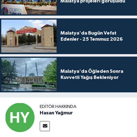
Malatya projeleri görüşüldü
Malatya'da Bugün Vefat
Edenler - 25 Temmuz 2026
Malatya'da Öğleden Sonra
Kuvvetli Yağış Bekleniyor
EDITÖR HAKKINDA
Hasan Yağmur