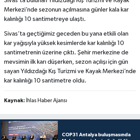
Sivas’ta bulunan Yıldızdağı Kış Turizmi ve Kayak
Merkezi’nde sezonun açılmasına günler kala kar
kalınlığı 10 santimetreye ulaştı.
Sivas’ta geçtiğimiz geceden bu yana etkili olan
kar yağışıyla yüksek kesimlerde kar kalınlığı 10
santimetrenin üzerine çıktı. Şehir merkezine de
mevsimin ilk karı düşerken, sezon açılışı için gün
sayan Yıldızdağı Kış Turizmi ve Kayak Merkezi’nde
kar kalınlığı 10 santimetre oldu.
Kaynak:
İhlas Haber Ajansı
COP31 Antalya buluşmasında