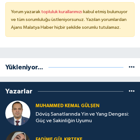
Yorum yazarak
topluluk kurallarımızı
kabul etmiş bulunuyor
ve tüm sorumluluğu üstleniyorsunuz. Yazılan yorumlardan
Ajans Malatya Haber hiçbir şekilde sorumlu tutulamaz.
Yükleniyor...
Yazarlar
MUHAMMED KEMAL GÜLŞEN
Dövüş Sanatlarında Yin ve Yang Dengesi:
Güç ve Sakinliğin Uyumu
FADIME GÜL KIRTEKE