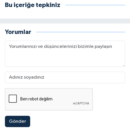
Bu içeriğe tepkiniz
Yorumlar
Gönder