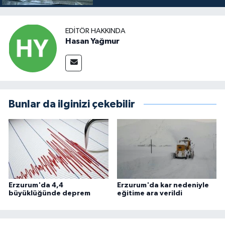
EDITÖR HAKKINDA
Hasan Yağmur
Bunlar da ilginizi çekebilir
Erzurum'da 4,4
Erzurum'da kar nedeniyle
büyüklüğünde deprem
eğitime ara verildi