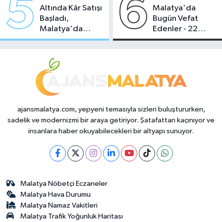
5
6
Altında Kâr Satışı
Malatya'da
Başladı,
Bugün Vefat
Malatya'da
Edenler - 22
Makas Ne
Temmuz 2026
Durumda?
ajansmalatya.com, yepyeni temasıyla sizleri buluştururken,
sadelik ve modernizmi bir araya getiriyor. Şatafattan kaçınıyor ve
insanlara haber okuyabilecekleri bir altyapı sunuyor.
Malatya Nöbetçi Eczaneler
Malatya Hava Durumu
Malatya Namaz Vakitleri
Malatya Trafik Yoğunluk Haritası