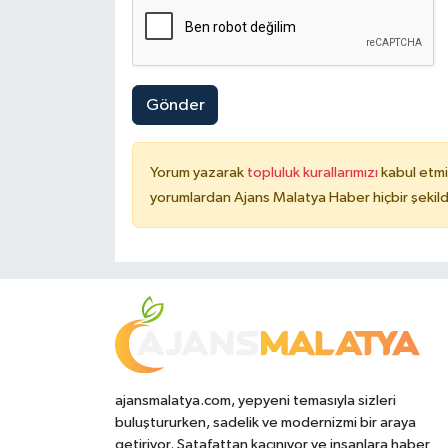
Gönder
Yorum yazarak
topluluk kurallarımızı
kabul etmi
yorumlardan Ajans Malatya Haber hiçbir şekil
ajansmalatya.com, yepyeni temasıyla sizleri
buluştururken, sadelik ve modernizmi bir araya
getiriyor. Şatafattan kaçınıyor ve insanlara haber