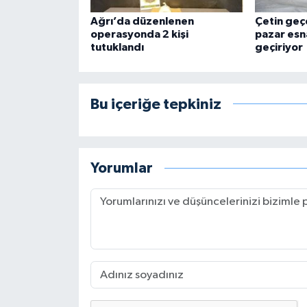
Ağrı’da düzenlenen
Çetin geç
operasyonda 2 kişi
pazar esna
tutuklandı
geçiriyor
Bu içeriğe tepkiniz
Yorumlar