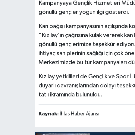
Kampanyaya Gençlik Hizmetleri Müdürü 
Politika
gönüllü gençler yoğun ilgi gösterdi.
Kan bağışı kampanyasının açılışında 
Sağlık
“Kızılay’ın çağrısına kulak vererek ka
Spor
gönüllü gençlerimize teşekkür ediyor
ihtiyaç sahiplerinin sağlığı için çok ön
Teknoloji
Merkezimizde bu tür kampanyaları dü
Yaşam
Kızılay yetkilileri de Gençlik ve Spor
duyarlı davranışlarından dolayı teşekk
tatlı ikramında bulunuldu.
Kaynak:
İhlas Haber Ajansı