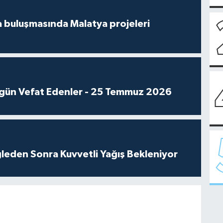
 buluşmasında Malatya projeleri
gün Vefat Edenler - 25 Temmuz 2026
leden Sonra Kuvvetli Yağış Bekleniyor