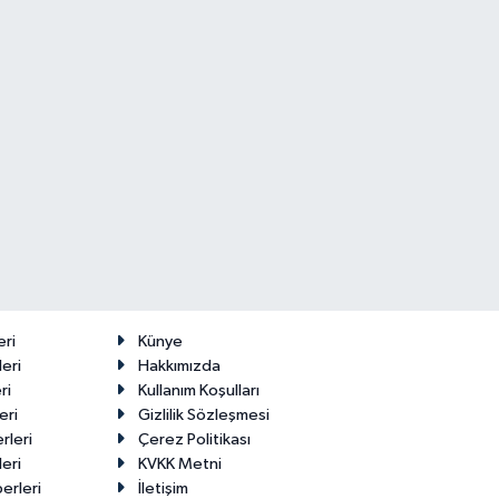
eri
Künye
eri
Hakkımızda
ri
Kullanım Koşulları
eri
Gizlilik Sözleşmesi
rleri
Çerez Politikası
eri
KVKK Metni
erleri
İletişim