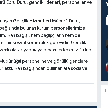
Ebru Duru, gençlik liderleri, personeller ve
konuşan Gençlik Hizmetleri Müdürü Duru,
n bağışında bulunan kurum personellerimize,
um. Kan bağışı, hem bağışçıların hem de
emli bir sosyal sorumluluk görevidir. Gençlik
zenli olarak yapmaya devam edeceğiz.” dedi.
 İl Müdürlüğü personeline ve gönüllü gençlere
ür etti. Kan bağışından bulunanlara soda ve