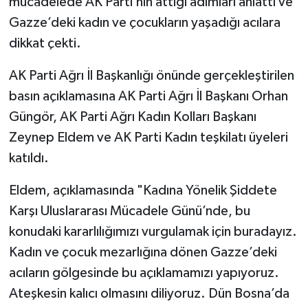
mücadelede AK Parti’nin attığı adımları anlattı ve
Gazze’deki kadın ve çocukların yaşadığı acılara
dikkat çekti.
AK Parti Ağrı İl Başkanlığı önünde gerçekleştirilen
basın açıklamasına AK Parti Ağrı İl Başkanı Orhan
Güngör, AK Parti Ağrı Kadın Kolları Başkanı
Zeynep Eldem ve AK Parti Kadın teşkilatı üyeleri
katıldı.
Eldem, açıklamasında "Kadına Yönelik Şiddete
Karşı Uluslararası Mücadele Günü’nde, bu
konudaki kararlılığımızı vurgulamak için buradayız.
Kadın ve çocuk mezarlığına dönen Gazze’deki
acıların gölgesinde bu açıklamamızı yapıyoruz.
Ateşkesin kalıcı olmasını diliyoruz. Dün Bosna’da