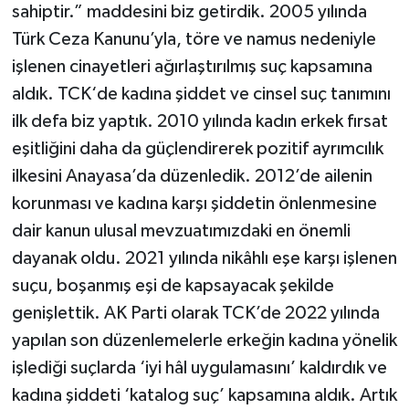
sahiptir.” maddesini biz getirdik. 2005 yılında
Türk Ceza Kanunu’yla, töre ve namus nedeniyle
işlenen cinayetleri ağırlaştırılmış suç kapsamına
aldık. TCK‘de kadına şiddet ve cinsel suç tanımını
ilk defa biz yaptık. 2010 yılında kadın erkek fırsat
eşitliğini daha da güçlendirerek pozitif ayrımcılık
ilkesini Anayasa’da düzenledik. 2012’de ailenin
korunması ve kadına karşı şiddetin önlenmesine
dair kanun ulusal mevzuatımızdaki en önemli
dayanak oldu. 2021 yılında nikâhlı eşe karşı işlenen
suçu, boşanmış eşi de kapsayacak şekilde
genişlettik. AK Parti olarak TCK’de 2022 yılında
yapılan son düzenlemelerle erkeğin kadına yönelik
işlediği suçlarda ‘iyi hâl uygulamasını’ kaldırdık ve
kadına şiddeti ‘katalog suç’ kapsamına aldık. Artık