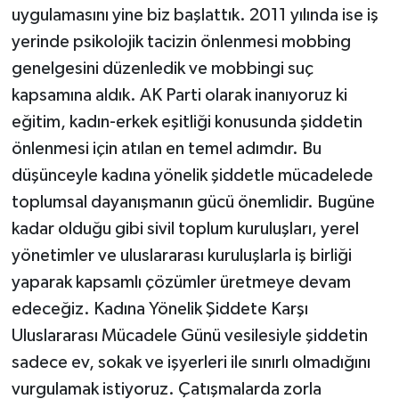
uygulamasını yine biz başlattık. 2011 yılında ise iş
yerinde psikolojik tacizin önlenmesi mobbing
genelgesini düzenledik ve mobbingi suç
kapsamına aldık. AK Parti olarak inanıyoruz ki
eğitim, kadın-erkek eşitliği konusunda şiddetin
önlenmesi için atılan en temel adımdır. Bu
düşünceyle kadına yönelik şiddetle mücadelede
toplumsal dayanışmanın gücü önemlidir. Bugüne
kadar olduğu gibi sivil toplum kuruluşları, yerel
yönetimler ve uluslararası kuruluşlarla iş birliği
yaparak kapsamlı çözümler üretmeye devam
edeceğiz. Kadına Yönelik Şiddete Karşı
Uluslararası Mücadele Günü vesilesiyle şiddetin
sadece ev, sokak ve işyerleri ile sınırlı olmadığını
vurgulamak istiyoruz. Çatışmalarda zorla