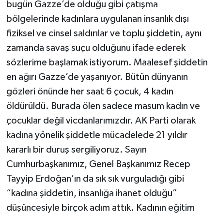
bugün Gazze’de olduğu gibi çatışma
bölgelerinde kadınlara uygulanan insanlık dışı
fiziksel ve cinsel saldırılar ve toplu şiddetin, aynı
zamanda savaş suçu olduğunu ifade ederek
sözlerime başlamak istiyorum. Maalesef şiddetin
en ağırı Gazze’de yaşanıyor. Bütün dünyanın
gözleri önünde her saat 6 çocuk, 4 kadın
öldürüldü. Burada ölen sadece masum kadın ve
çocuklar değil vicdanlarımızdır. AK Parti olarak
kadına yönelik şiddetle mücadelede 21 yıldır
kararlı bir duruş sergiliyoruz. Sayın
Cumhurbaşkanımız, Genel Başkanımız Recep
Tayyip Erdoğan’ın da sık sık vurguladığı gibi
“kadına şiddetin, insanlığa ihanet olduğu”
düşüncesiyle birçok adım attık. Kadının eğitim