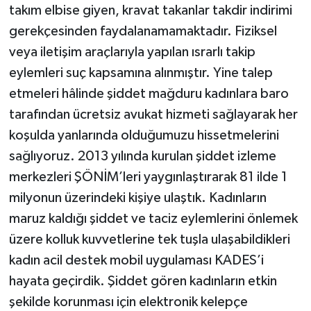
takım elbise giyen, kravat takanlar takdir indirimi
gerekçesinden faydalanamamaktadır. Fiziksel
veya iletişim araçlarıyla yapılan ısrarlı takip
eylemleri suç kapsamına alınmıştır. Yine talep
etmeleri hâlinde şiddet mağduru kadınlara baro
tarafından ücretsiz avukat hizmeti sağlayarak her
koşulda yanlarında olduğumuzu hissetmelerini
sağlıyoruz. 2013 yılında kurulan şiddet izleme
merkezleri ŞÖNİM’leri yaygınlaştırarak 81 ilde 1
milyonun üzerindeki kişiye ulaştık. Kadınların
maruz kaldığı şiddet ve taciz eylemlerini önlemek
üzere kolluk kuvvetlerine tek tuşla ulaşabildikleri
kadın acil destek mobil uygulaması KADES’i
hayata geçirdik. Şiddet gören kadınların etkin
şekilde korunması için elektronik kelepçe