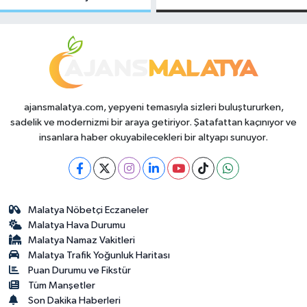
Makas Ne
Temmuz 2026
Durumda?
ajansmalatya.com, yepyeni temasıyla sizleri buluştururken,
sadelik ve modernizmi bir araya getiriyor. Şatafattan kaçınıyor ve
insanlara haber okuyabilecekleri bir altyapı sunuyor.
Malatya Nöbetçi Eczaneler
Malatya Hava Durumu
Malatya Namaz Vakitleri
Malatya Trafik Yoğunluk Haritası
Puan Durumu ve Fikstür
Tüm Manşetler
Son Dakika Haberleri