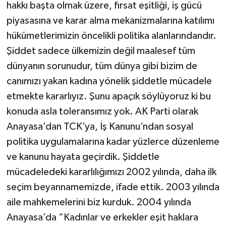
hakkı başta olmak üzere, fırsat eşitliği, iş gücü
piyasasına ve karar alma mekanizmalarına katılımı
hükümetlerimizin öncelikli politika alanlarındandır.
Şiddet sadece ülkemizin değil maalesef tüm
dünyanın sorunudur, tüm dünya gibi bizim de
canımızı yakan kadına yönelik şiddetle mücadele
etmekte kararlıyız. Şunu apaçık söylüyoruz ki bu
konuda asla toleransımız yok. AK Parti olarak
Anayasa’dan TCK’ya, İş Kanunu’ndan sosyal
politika uygulamalarına kadar yüzlerce düzenleme
ve kanunu hayata geçirdik. Şiddetle
mücadeledeki kararlılığımızı 2002 yılında, daha ilk
seçim beyannamemizde, ifade ettik. 2003 yılında
aile mahkemelerini biz kurduk. 2004 yılında
Anayasa’da “Kadınlar ve erkekler eşit haklara