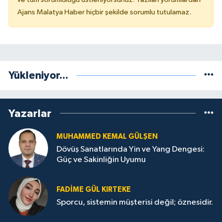
Ajans Malatya Haber hiçbir şekilde sorumlu tutulamaz.
Yükleniyor...
Yazarlar
MUHAMMED KEMAL GÜLŞEN
Dövüş Sanatlarında Yin ve Yang Dengesi:
Güç ve Sakinliğin Uyumu
FADIME GÜL KIRTEKE
Sporcu, sistemin müşterisi değil; öznesidir.