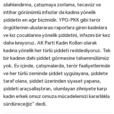
silahlandırma, çatışmaya zorlama, tecavüz ve
intihar görünümlü infazlar da kadına yönelik
şiddetin en ağır biçimidir. YPG-PKK gibi terör
örgütlerinin uluslararası raporlara giren kadınlara
ve kız çocuklarına yönelik şiddetini, infazını bir kez
daha kınıyoruz. AK Parti Kadın Kolları olarak
kadına yönelik her türlü şiddeti reddediyoruz. Tek
bir kadının dahi şiddet görmesine tahammülümüz
yok. Ev içinde, çatışmalarda, terör faaliyetlerinde
ve her türlü zeminde şiddet uygulayana, şiddete
taraf olana, şiddet üzerinden siyaset yapana,
şiddeti araçsallaştıran, olumlayan zihniyete karşı
kadın erkek omuz omuza mücadelemizi kararlılıkla
sürdüreceğiz" dedi.