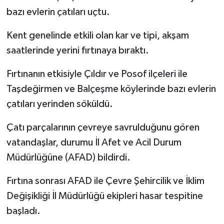
bazı evlerin çatıları uçtu.
Politika
Kent genelinde etkili olan kar ve tipi, akşam
Sağlık
saatlerinde yerini fırtınaya bıraktı.
Spor
Fırtınanın etkisiyle Çıldır ve Posof ilçeleri ile
Taşdeğirmen ve Balçeşme köylerinde bazı evlerin
Teknoloji
çatıları yerinden söküldü.
Yaşam
Çatı parçalarının çevreye savrulduğunu gören
vatandaşlar, durumu İl Afet ve Acil Durum
Müdürlüğüne (AFAD) bildirdi.
Fırtına sonrası AFAD ile Çevre Şehircilik ve İklim
Değişikliği İl Müdürlüğü ekipleri hasar tespitine
başladı.