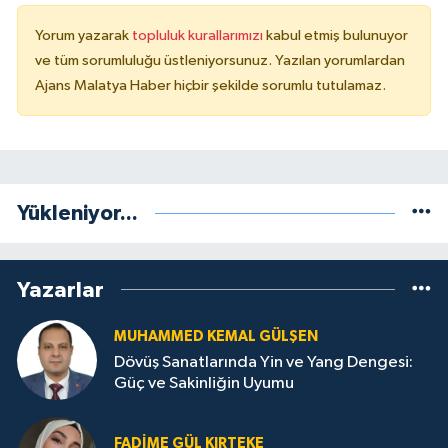
Yorum yazarak
topluluk kurallarımızı
kabul etmiş bulunuyor
ve tüm sorumluluğu üstleniyorsunuz. Yazılan yorumlardan
Ajans Malatya Haber hiçbir şekilde sorumlu tutulamaz.
Yükleniyor...
Yazarlar
MUHAMMED KEMAL GÜLŞEN
Dövüş Sanatlarında Yin ve Yang Dengesi:
Güç ve Sakinliğin Uyumu
FADIME GÜL KIRTEKE