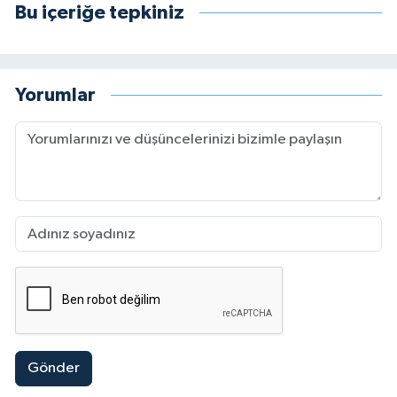
Bu içeriğe tepkiniz
Yorumlar
Gönder