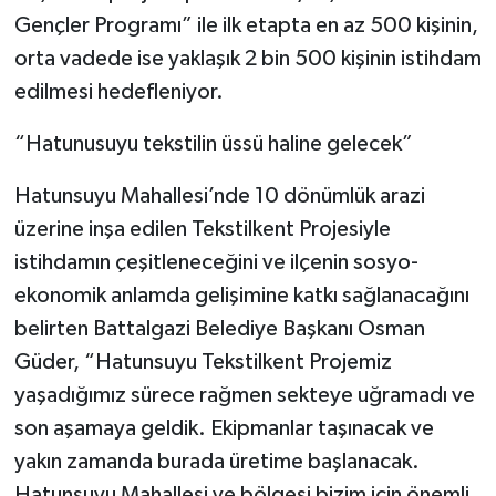
Gençler Programı” ile ilk etapta en az 500 kişinin,
orta vadede ise yaklaşık 2 bin 500 kişinin istihdam
edilmesi hedefleniyor.
“Hatunusuyu tekstilin üssü haline gelecek”
Hatunsuyu Mahallesi’nde 10 dönümlük arazi
üzerine inşa edilen Tekstilkent Projesiyle
istihdamın çeşitleneceğini ve ilçenin sosyo-
ekonomik anlamda gelişimine katkı sağlanacağını
belirten Battalgazi Belediye Başkanı Osman
Güder, “Hatunsuyu Tekstilkent Projemiz
yaşadığımız sürece rağmen sekteye uğramadı ve
son aşamaya geldik. Ekipmanlar taşınacak ve
yakın zamanda burada üretime başlanacak.
Hatunsuyu Mahallesi ve bölgesi bizim için önemli