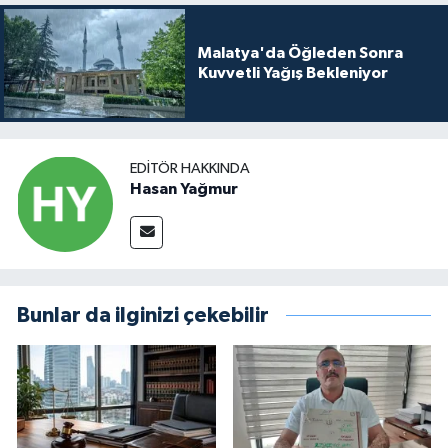
Malatya'da Öğleden Sonra
Kuvvetli Yağış Bekleniyor
EDITÖR HAKKINDA
Hasan Yağmur
Bunlar da ilginizi çekebilir