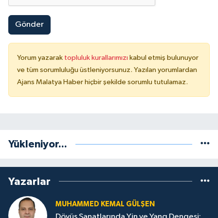
Gönder
Yorum yazarak
topluluk kurallarımızı
kabul etmiş bulunuyor
ve tüm sorumluluğu üstleniyorsunuz. Yazılan yorumlardan
Ajans Malatya Haber hiçbir şekilde sorumlu tutulamaz.
Yükleniyor...
Yazarlar
MUHAMMED KEMAL GÜLŞEN
Dövüş Sanatlarında Yin ve Yang Dengesi: