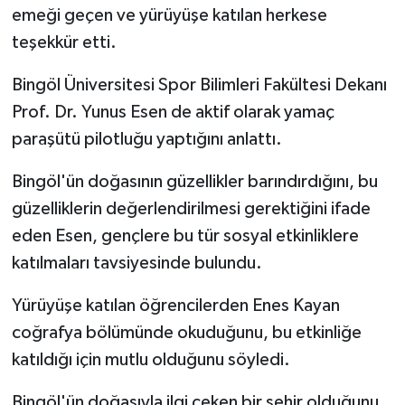
emeği geçen ve yürüyüşe katılan herkese
teşekkür etti.
Bingöl Üniversitesi Spor Bilimleri Fakültesi Dekanı
Prof. Dr. Yunus Esen de aktif olarak yamaç
paraşütü pilotluğu yaptığını anlattı.
Bingöl'ün doğasının güzellikler barındırdığını, bu
güzelliklerin değerlendirilmesi gerektiğini ifade
eden Esen, gençlere bu tür sosyal etkinliklere
katılmaları tavsiyesinde bulundu.
Yürüyüşe katılan öğrencilerden Enes Kayan
coğrafya bölümünde okuduğunu, bu etkinliğe
katıldığı için mutlu olduğunu söyledi.
Bingöl'ün doğasıyla ilgi çeken bir şehir olduğunu