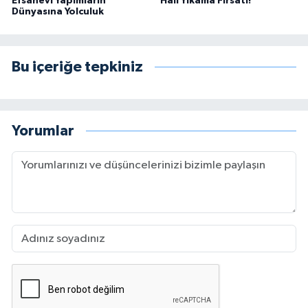
Efsanevi Yapımların
Halı Yıkama Fırsatı!
Dünyasına Yolculuk
Bu içeriğe tepkiniz
Yorumlar