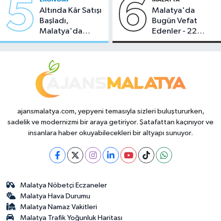
5
6
Altında Kâr Satışı
Malatya'da
Başladı,
Bugün Vefat
Malatya'da
Edenler - 22
Makas Ne
Temmuz 2026
Durumda?
ajansmalatya.com, yepyeni temasıyla sizleri buluştururken,
sadelik ve modernizmi bir araya getiriyor. Şatafattan kaçınıyor ve
insanlara haber okuyabilecekleri bir altyapı sunuyor.
Malatya Nöbetçi Eczaneler
Malatya Hava Durumu
Malatya Namaz Vakitleri
Malatya Trafik Yoğunluk Haritası