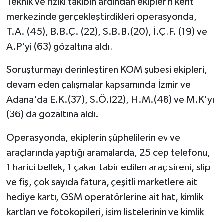
Teknik ve fiziki takibin ardından ekiplerin kent
merkezinde gerçekleştirdikleri operasyonda,
T.A. (45), B.B.Ç. (22), S.B.B.(20), İ.Ç.F. (19) ve
A.P'yi (63) gözaltına aldı.
Soruşturmayı derinleştiren KOM şubesi ekipleri,
devam eden çalışmalar kapsamında İzmir ve
Adana'da E.K.(37), S.Ö.(22), H.M.(48) ve M.K'yı
(36) da gözaltına aldı.
Operasyonda, ekiplerin şüphelilerin ev ve
araçlarında yaptığı aramalarda, 25 cep telefonu,
1 harici bellek, 1 çakar tabir edilen araç sireni, slip
ve fiş, çok sayıda fatura, çeşitli marketlere ait
hediye kartı, GSM operatörlerine ait hat, kimlik
kartları ve fotokopileri, isim listelerinin ve kimlik