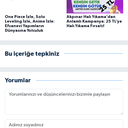
One Piece İzle, Solo
Akpınar Halı Yıkama’dan
Leveling İzle, Anime İzle:
Anlamlı Kampanya: 25 TL’ye
Efsanevi Yapımların
Halı Yıkama Fırsatı!
Dünyasına Yolculuk
Bu içeriğe tepkiniz
Yorumlar