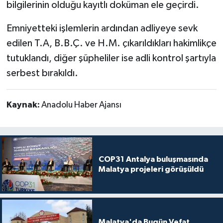
bilgilerinin olduğu kayıtlı doküman ele geçirdi.
Emniyetteki işlemlerin ardından adliyeye sevk
edilen T.A, B.B.Ç. ve H.M. çıkarıldıkları hakimlikçe
tutuklandı, diğer şüpheliler ise adli kontrol şartıyla
serbest bırakıldı.
Kaynak:
Anadolu Haber Ajansı
COP31 Antalya buluşmasında
Malatya projeleri görüşüldü
Malatya'da Bugün Vefat