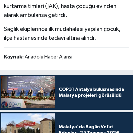
kurtarma timleri (JAK), hasta çocuğu evinden
alarak ambulansa getirdi.
Sağlık ekiplerince ilk müdahalesi yapılan çocuk,
ilçe hastanesinde tedavi altına alındı.
Kaynak:
Anadolu Haber Ajansı
COP31 Antalya buluşmasında
Malatya projeleri görüşüldü
Malatya'da Bugün Vefat
Edenler - 25 Temmuz 2026