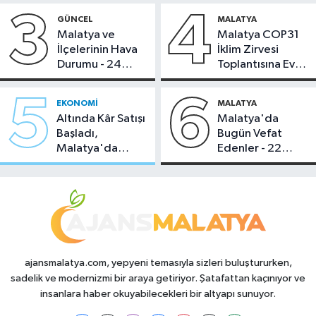
3
4
GÜNCEL
MALATYA
Malatya ve
Malatya COP31
İlçelerinin Hava
İklim Zirvesi
Durumu - 24
Toplantısına Ev
Temmuz 2026
Sahipliği Yaptı
5
6
EKONOMI
MALATYA
Altında Kâr Satışı
Malatya'da
Başladı,
Bugün Vefat
Malatya'da
Edenler - 22
Makas Ne
Temmuz 2026
Durumda?
ajansmalatya.com, yepyeni temasıyla sizleri buluştururken,
sadelik ve modernizmi bir araya getiriyor. Şatafattan kaçınıyor ve
insanlara haber okuyabilecekleri bir altyapı sunuyor.