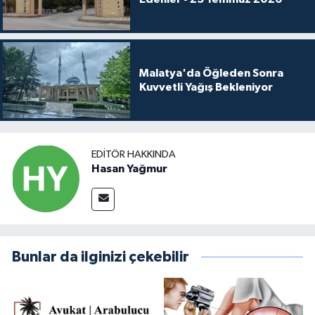
Malatya'da Öğleden Sonra
Kuvvetli Yağış Bekleniyor
EDITÖR HAKKINDA
Hasan Yağmur
Bunlar da ilginizi çekebilir