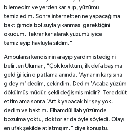
bilemedim ve yerden kar alıp, yüzümü
temizledim. Sonra internetten ne yapacağıma
baktığımda bol suyla yıkanması gerektiğini
okudum. Tekrar kar alarak yüzümü iyice
temizleyip havluyla sildim."
Ambulansı kendisinin arayıp yardım istediğini
belirten Uluman, "Çok korktum, ilk defa başıma
geldiği için o patlama anında, 'Aynanın karşısına
gideyim' dedim, çekindim. Dedim 'Acaba yüzüm
dökülmüş müdür, şekli değişmiş midir?' Tereddüt
ettim ama sonra 'Artık yapacak bir şey yok.'
dedim ve baktım. Elhamdülillah yüzümde
bozulma yoktu, doktorlar da öyle söyledi. Olayı
en ufak şekilde atlatmışım." diye konuştu.