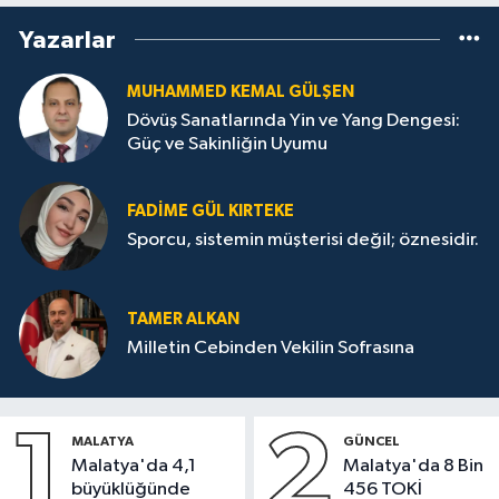
Yazarlar
MUHAMMED KEMAL GÜLŞEN
Dövüş Sanatlarında Yin ve Yang Dengesi:
Güç ve Sakinliğin Uyumu
FADIME GÜL KIRTEKE
Sporcu, sistemin müşterisi değil; öznesidir.
TAMER ALKAN
Milletin Cebinden Vekilin Sofrasına
1
2
MALATYA
GÜNCEL
Malatya'da 4,1
Malatya'da 8 Bin
büyüklüğünde
456 TOKİ