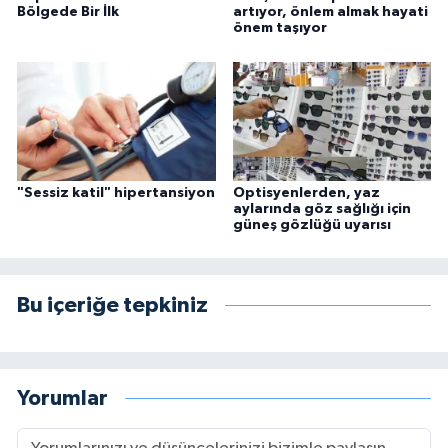
Bölgede Bir İlk
artıyor, önlem almak hayati
önem taşıyor
"Sessiz katil" hipertansiyon
Optisyenlerden, yaz
aylarında göz sağlığı için
güneş gözlüğü uyarısı
Bu içeriğe tepkiniz
Yorumlar