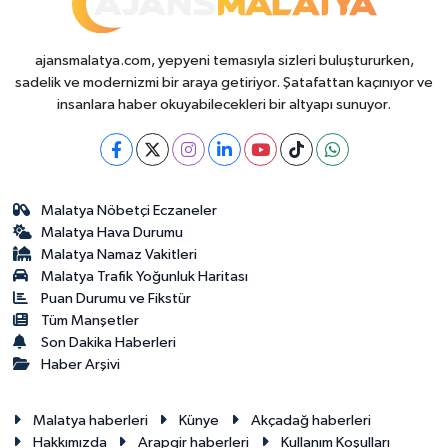
ajansmalatya.com, yepyeni temasıyla sizleri buluştururken,
sadelik ve modernizmi bir araya getiriyor. Şatafattan kaçınıyor ve
insanlara haber okuyabilecekleri bir altyapı sunuyor.
Malatya Nöbetçi Eczaneler
Malatya Hava Durumu
Malatya Namaz Vakitleri
Malatya Trafik Yoğunluk Haritası
Puan Durumu ve Fikstür
Tüm Manşetler
Son Dakika Haberleri
Haber Arşivi
Malatya haberleri
Künye
Akçadağ haberleri
Hakkımızda
Arapgir haberleri
Kullanım Koşulları