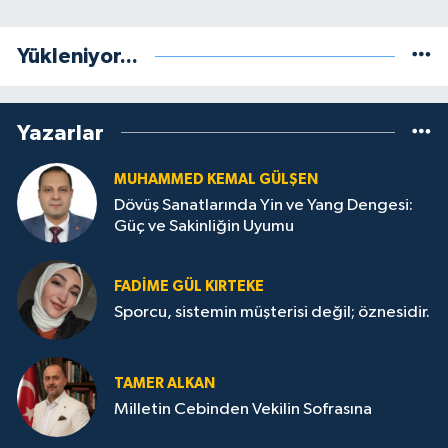
Yükleniyor...
Yazarlar
MUHAMMED KEMAL GÜLŞEN
Dövüş Sanatlarında Yin ve Yang Dengesi:
Güç ve Sakinliğin Uyumu
FADIME GÜL KIRTEKE
Sporcu, sistemin müşterisi değil; öznesidir.
TAMER ALKAN
Milletin Cebinden Vekilin Sofrasına