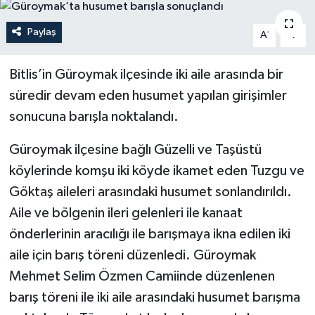
Politika
Paylaş
-
+
A
A
Sağlık
Bitlis’in Güroymak ilçesinde iki aile arasında bir
süredir devam eden husumet yapılan girişimler
Spor
sonucuna barışla noktalandı.
Teknoloji
Güroymak ilçesine bağlı Güzelli ve Taşüstü
Yaşam
köylerinde komşu iki köyde ikamet eden Tuzgu ve
Göktaş aileleri arasındaki husumet sonlandırıldı.
Aile ve bölgenin ileri gelenleri ile kanaat
önderlerinin aracılığı ile barışmaya ikna edilen iki
aile için barış töreni düzenledi. Güroymak
Mehmet Selim Özmen Camiinde düzenlenen
barış töreni ile iki aile arasındaki husumet barışma