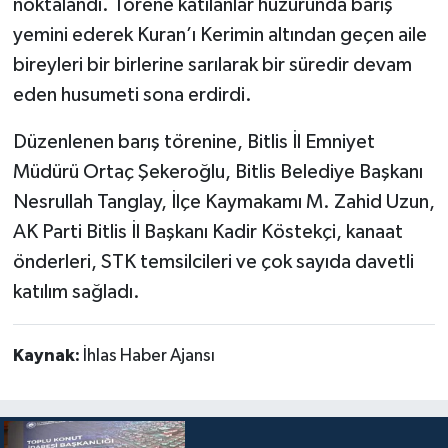
noktalandı. Törene katılanlar huzurunda barış
yemini ederek Kuran’ı Kerimin altından geçen aile
bireyleri bir birlerine sarılarak bir süredir devam
eden husumeti sona erdirdi.
Düzenlenen barış törenine, Bitlis İl Emniyet
Müdürü Ortaç Şekeroğlu, Bitlis Belediye Başkanı
Nesrullah Tanglay, İlçe Kaymakamı M. Zahid Uzun,
AK Parti Bitlis İl Başkanı Kadir Köstekçi, kanaat
önderleri, STK temsilcileri ve çok sayıda davetli
katılım sağladı.
Kaynak:
İhlas Haber Ajansı