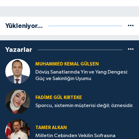
Yükleniyor...
Yazarlar
MUHAMMED KEMAL GÜLŞEN
Dövüş Sanatlarında Yin ve Yang Dengesi:
Güç ve Sakinliğin Uyumu
FADIME GÜL KIRTEKE
Sporcu, sistemin müşterisi değil; öznesidir.
TAMER ALKAN
Milletin Cebinden Vekilin Sofrasına