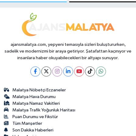
Makas Ne
Temmuz 2026
Durumda?
ajansmalatya.com, yepyeni temasıyla sizleri buluştururken,
sadelik ve modernizmi bir araya getiriyor. Şatafattan kaçınıyor ve
insanlara haber okuyabilecekleri bir altyapı sunuyor.
Malatya Nöbetçi Eczaneler
Malatya Hava Durumu
Malatya Namaz Vakitleri
Malatya Trafik Yoğunluk Haritası
Puan Durumu ve Fikstür
Tüm Manşetler
Son Dakika Haberleri