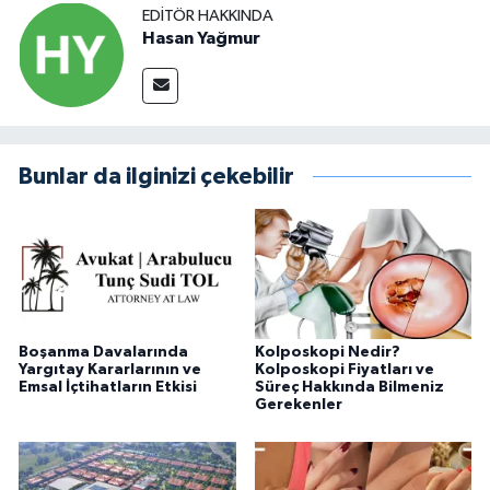
EDITÖR HAKKINDA
Hasan Yağmur
Bunlar da ilginizi çekebilir
Boşanma Davalarında
Kolposkopi Nedir?
Yargıtay Kararlarının ve
Kolposkopi Fiyatları ve
Emsal İçtihatların Etkisi
Süreç Hakkında Bilmeniz
Gerekenler