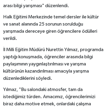
arası bilgi yarışması" düzenlendi.
Politika
Halk Eğitimi Merkezinde temel dersler ile kültür
Sağlık
ve sanat alanında 25 sorunun sorulduğu
yarışmada dereceye giren öğrencilere ödülleri
Spor
verildi.
Teknoloji
İl Milli Eğitim Müdürü Nurettin Yılmaz, programda
yaptığı konuşmada, öğrenciler arasında bilgi
Yaşam
paylaşımının yaygınlaştırılması ve yarışma
kültürünün kazandırılması amacıyla yarışma
düzenlediklerini söyledi.
Yılmaz, "Bu salondaki atmosfer, tam da
istediğimiz türden. Amacımız, öğrencilerimizi
biraz daha motive etmek, onlardaki çalışma