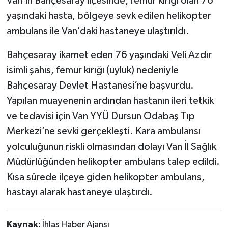
Van’ın Bahçesaray ilçesinde, femur kırığı olan 76
yaşındaki hasta, bölgeye sevk edilen helikopter
ambulans ile Van’daki hastaneye ulaştırıldı.
Bahçesaray ikamet eden 76 yaşındaki Veli Azdır
isimli şahıs, femur kırığı (uyluk) nedeniyle
Bahçesaray Devlet Hastanesi’ne başvurdu.
Yapılan muayenenin ardından hastanın ileri tetkik
ve tedavisi için Van YYÜ Dursun Odabaş Tıp
Merkezi’ne sevki gerçekleşti. Kara ambulansı
yolculuğunun riskli olmasından dolayı Van İl Sağlık
Müdürlüğünden helikopter ambulans talep edildi.
Kısa sürede ilçeye giden helikopter ambulans,
hastayı alarak hastaneye ulaştırdı.
Kaynak:
İhlas Haber Ajansı