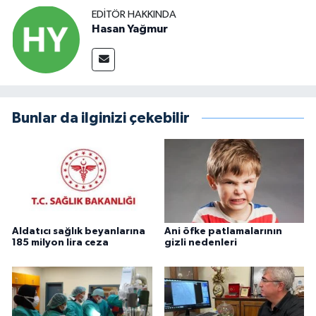
EDITÖR HAKKINDA
Hasan Yağmur
Bunlar da ilginizi çekebilir
Aldatıcı sağlık beyanlarına
Ani öfke patlamalarının
185 milyon lira ceza
gizli nedenleri