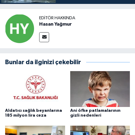
EDITÖR HAKKINDA
Hasan Yağmur
Bunlar da ilginizi çekebilir
Aldatıcı sağlık beyanlarına
Ani öfke patlamalarının
185 milyon lira ceza
gizli nedenleri