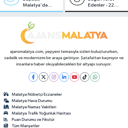
Malatya'da
Edenler - 22
Makas Ne
Temmuz 2026
Durumda?
ajansmalatya.com, yepyeni temasıyla sizleri buluştururken,
sadelik ve modernizmi bir araya getiriyor. Şatafattan kaçınıyor ve
insanlara haber okuyabilecekleri bir altyapı sunuyor.
Malatya Nöbetçi Eczaneler
Malatya Hava Durumu
Malatya Namaz Vakitleri
Malatya Trafik Yoğunluk Haritası
Puan Durumu ve Fikstür
Tüm Manşetler