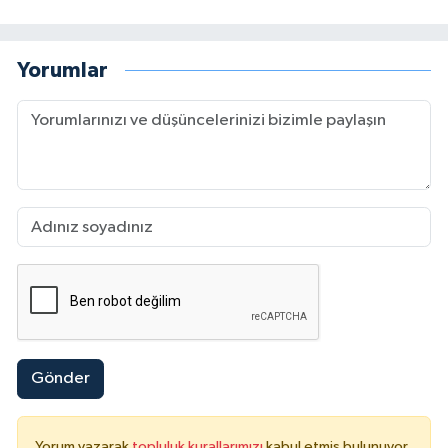
Yorumlar
Gönder
Yorum yazarak
topluluk kurallarımızı
kabul etmiş bulunuyor