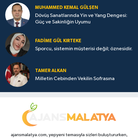
MUHAMMED KEMAL GÜLŞEN
Dövüş Sanatlarında Yin ve Yang Dengesi:
Güç ve Sakinliğin Uyumu
FADIME GÜL KIRTEKE
Sporcu, sistemin müşterisi değil; öznesidir.
TAMER ALKAN
Milletin Cebinden Vekilin Sofrasına
ajansmalatya.com, yepyeni temasıyla sizleri buluştururken,