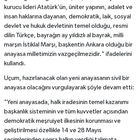
kurucu lideri Atatürk'ün, üniter yapının, adalet ve
insan haklarına dayanan, demokratik, laik, sosyal
devlet ve hukuk devletinin temel olduğu, resmi
dilin Türkçe, bayrağın ay yıldızlı al bayrak, milli
marşın İstiklal Marşı, başkentin Ankara olduğu bir
anayasa milletimizin vazgeçilmezidir." ifadelerini
kullandı.
Uçum, hazırlanacak olan yeni anayasanın sivil bir
anayasa olacağını vurgulayarak şöyle devam etti:
"Yeni anayasada, halk iradesinin temel kazanımı
başkanlık sisteminin ve tüm kuvvetler açısından
demokratik meşruiyet ilkesinin korunması ve
geliştirilmesi özellikle 14 ve 28 Mayıs
seçimlerinden sonra halkın verdiği talimata