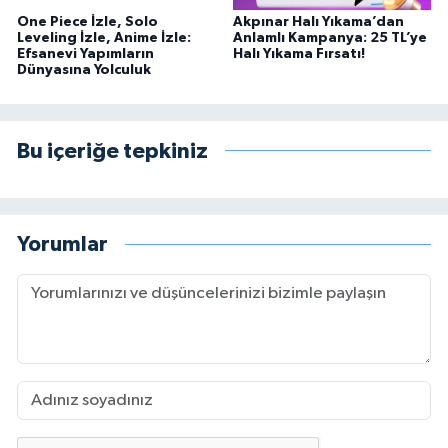
One Piece İzle, Solo
Akpınar Halı Yıkama’dan
Leveling İzle, Anime İzle:
Anlamlı Kampanya: 25 TL’ye
Efsanevi Yapımların
Halı Yıkama Fırsatı!
Dünyasına Yolculuk
Bu içeriğe tepkiniz
Yorumlar