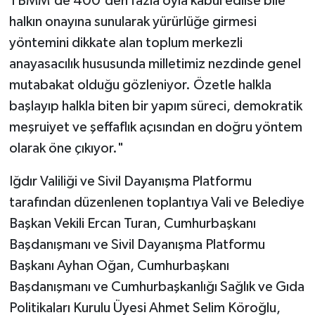
TBMM'de 400'den fazla oyla kabul edilse bile
halkın onayına sunularak yürürlüğe girmesi
yöntemini dikkate alan toplum merkezli
anayasacılık hususunda milletimiz nezdinde genel
mutabakat olduğu gözleniyor. Özetle halkla
başlayıp halkla biten bir yapım süreci, demokratik
meşruiyet ve şeffaflık açısından en doğru yöntem
olarak öne çıkıyor."
Iğdır Valiliği ve Sivil Dayanışma Platformu
tarafından düzenlenen toplantıya Vali ve Belediye
Başkan Vekili Ercan Turan, Cumhurbaşkanı
Başdanışmanı ve Sivil Dayanışma Platformu
Başkanı Ayhan Oğan, Cumhurbaşkanı
Başdanışmanı ve Cumhurbaşkanlığı Sağlık ve Gıda
Politikaları Kurulu Üyesi Ahmet Selim Köroğlu,