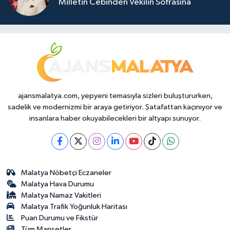
Milletin Cebinden Vekilin Sofrasına
ajansmalatya.com, yepyeni temasıyla sizleri buluştururken,
sadelik ve modernizmi bir araya getiriyor. Şatafattan kaçınıyor ve
insanlara haber okuyabilecekleri bir altyapı sunuyor.
Malatya Nöbetçi Eczaneler
Malatya Hava Durumu
Malatya Namaz Vakitleri
Malatya Trafik Yoğunluk Haritası
Puan Durumu ve Fikstür
Tüm Manşetler