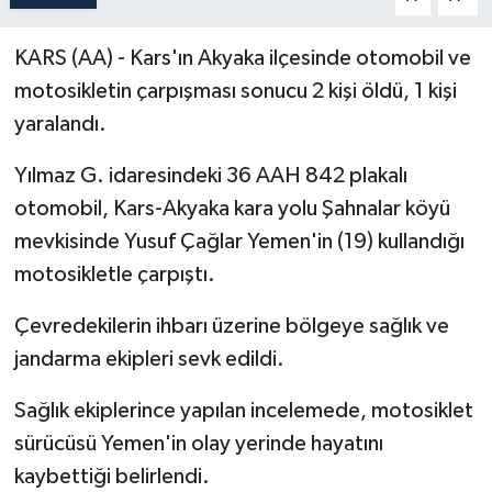
Politika
KARS (AA) - Kars'ın Akyaka ilçesinde otomobil ve
motosikletin çarpışması sonucu 2 kişi öldü, 1 kişi
Sağlık
yaralandı.
Spor
Yılmaz G. idaresindeki 36 AAH 842 plakalı
Teknoloji
otomobil, Kars-Akyaka kara yolu Şahnalar köyü
mevkisinde Yusuf Çağlar Yemen'in (19) kullandığı
Yaşam
motosikletle çarpıştı.
Çevredekilerin ihbarı üzerine bölgeye sağlık ve
jandarma ekipleri sevk edildi.
Sağlık ekiplerince yapılan incelemede, motosiklet
sürücüsü Yemen'in olay yerinde hayatını
kaybettiği belirlendi.