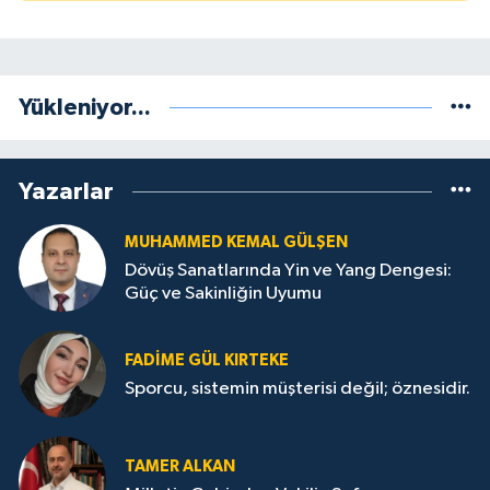
Yükleniyor...
Yazarlar
MUHAMMED KEMAL GÜLŞEN
Dövüş Sanatlarında Yin ve Yang Dengesi:
Güç ve Sakinliğin Uyumu
FADIME GÜL KIRTEKE
Sporcu, sistemin müşterisi değil; öznesidir.
TAMER ALKAN