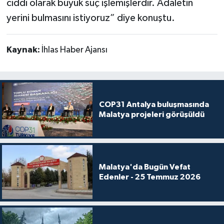
ciddi olarak büyük suç işlemişlerdir. Adaletin
yerini bulmasını istiyoruz” diye konuştu.
Kaynak:
İhlas Haber Ajansı
COP31 Antalya buluşmasında
Malatya projeleri görüşüldü
Malatya'da Bugün Vefat
Edenler - 25 Temmuz 2026