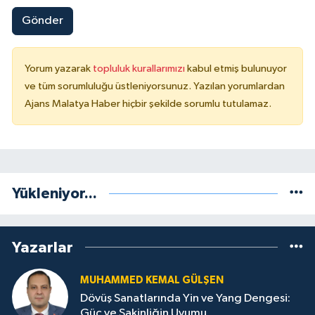
Gönder
Yorum yazarak
topluluk kurallarımızı
kabul etmiş bulunuyor
ve tüm sorumluluğu üstleniyorsunuz. Yazılan yorumlardan
Ajans Malatya Haber hiçbir şekilde sorumlu tutulamaz.
Yükleniyor...
Yazarlar
MUHAMMED KEMAL GÜLŞEN
Dövüş Sanatlarında Yin ve Yang Dengesi:
Güç ve Sakinliğin Uyumu