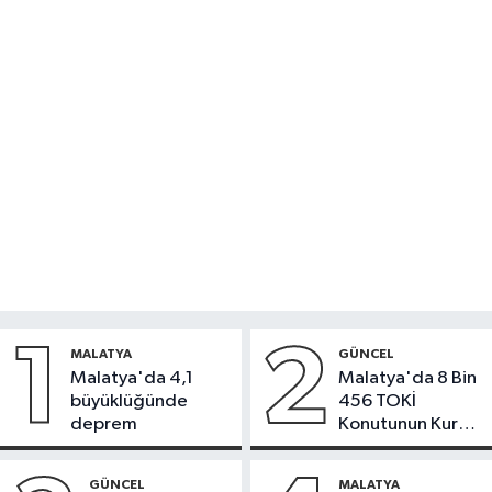
1
2
MALATYA
GÜNCEL
Malatya'da 4,1
Malatya'da 8 Bin
büyüklüğünde
456 TOKİ
deprem
Konutunun Kurası
Bugün Çekiliyor
GÜNCEL
MALATYA