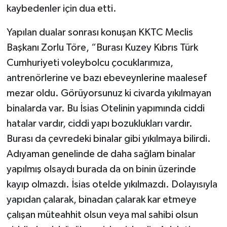
kaybedenler için dua etti.
Yapılan dualar sonrası konuşan KKTC Meclis
Başkanı Zorlu Töre, “Burası Kuzey Kıbrıs Türk
Cumhuriyeti voleybolcu çocuklarımıza,
antrenörlerine ve bazı ebeveynlerine maalesef
mezar oldu. Görüyorsunuz ki civarda yıkılmayan
binalarda var. Bu İsias Otelinin yapımında ciddi
hatalar vardır, ciddi yapı bozuklukları vardır.
Burası da çevredeki binalar gibi yıkılmaya bilirdi.
Adıyaman genelinde de daha sağlam binalar
yapılmış olsaydı burada da on binin üzerinde
kayıp olmazdı. İsias otelde yıkılmazdı. Dolayısıyla
yapıdan çalarak, binadan çalarak kar etmeye
çalışan müteahhit olsun veya mal sahibi olsun