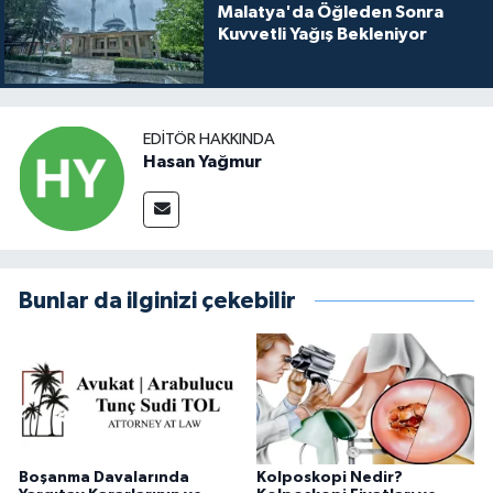
Malatya'da Öğleden Sonra
Kuvvetli Yağış Bekleniyor
EDITÖR HAKKINDA
Hasan Yağmur
Bunlar da ilginizi çekebilir
Boşanma Davalarında
Kolposkopi Nedir?