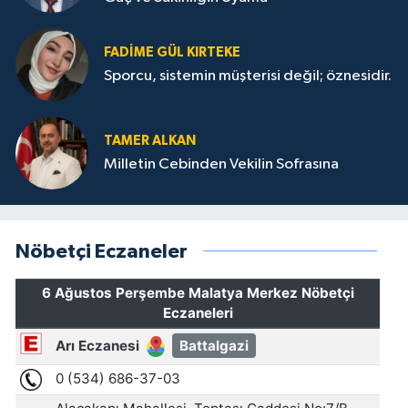
FADIME GÜL KIRTEKE
Sporcu, sistemin müşterisi değil; öznesidir.
TAMER ALKAN
Milletin Cebinden Vekilin Sofrasına
Nöbetçi Eczaneler