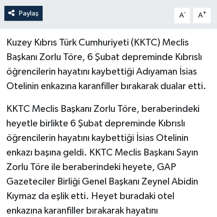
Paylaş
-
+
A
A
Kuzey Kıbrıs Türk Cumhuriyeti (KKTC) Meclis
Başkanı Zorlu Töre, 6 Şubat depreminde Kıbrıslı
öğrencilerin hayatını kaybettiği Adıyaman İsias
Otelinin enkazına karanfiller bırakarak dualar etti.
KKTC Meclis Başkanı Zorlu Töre, beraberindeki
heyetle birlikte 6 Şubat depreminde Kıbrıslı
öğrencilerin hayatını kaybettiği İsias Otelinin
enkazı başına geldi. KKTC Meclis Başkanı Sayın
Zorlu Töre ile beraberindeki heyete, GAP
Gazeteciler Birliği Genel Başkanı Zeynel Abidin
Kıymaz da eşlik etti. Heyet buradaki otel
enkazına karanfiller bırakarak hayatını