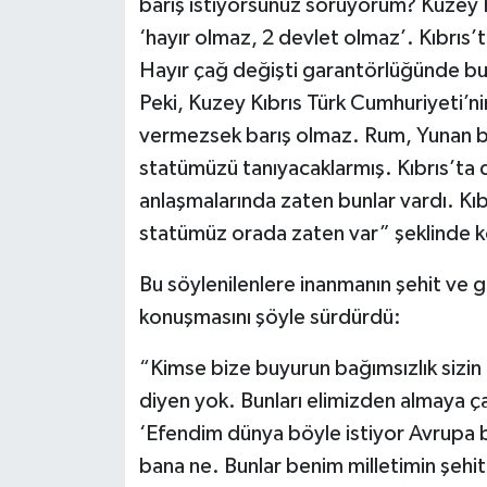
barış istiyorsunuz soruyorum? Kuzey K
‘hayır olmaz, 2 devlet olmaz’. Kıbrıs
Hayır çağ değişti garantörlüğünde bu k
Peki, Kuzey Kıbrıs Türk Cumhuriyeti’nin
vermezsek barış olmaz. Rum, Yunan bi
statümüzü tanıyacaklarmış. Kıbrıs’ta 
anlaşmalarında zaten bunlar vardı. Kıbr
statümüz orada zaten var” şeklinde 
Bu söylenilenlere inanmanın şehit ve g
konuşmasını şöyle sürdürdü:
“Kimse bize buyurun bağımsızlık sizin 
diyen yok. Bunları elimizden almaya çalı
‘Efendim dünya böyle istiyor Avrupa bö
bana ne. Bunlar benim milletimin şehit