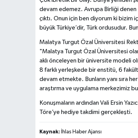
devam edemez. Avrupa Birliği denen m
çıktı. Onun için ben diyorum ki bizim iç
büyük Türkiye’dir, Türk ordusudur. B
Malatya Turgut Özal Üniversitesi Rek
"Malatya Turgut Özal Üniversitesi ola
aklı önceleyen bir üniversite modeli
8 farklı yerleşkede bir enstitü, 6 fakü
devam etmekte. Bunların yanı sıra her bir
araştırma ve uygulama merkezimiz bul
Konuşmaların ardından Vali Ersin Yazıc
Töre’ye hediye takdimi gerçekleşti.
Kaynak:
İhlas Haber Ajansı