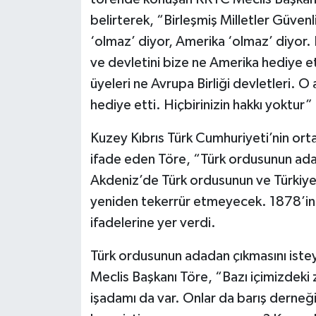
belirterek, “Birleşmiş Milletler Güvenl
‘olmaz’ diyor, Amerika ‘olmaz’ diyor. 
ve devletini bize ne Amerika hediye et
üyeleri ne Avrupa Birliği devletleri. O
hediye etti. Hiçbirinizin hakkı yoktur”
Kuzey Kıbrıs Türk Cumhuriyeti’nin orta
ifade eden Töre, “Türk ordusunun ada
Akdeniz’de Türk ordusunun ve Türkiye’n
yeniden tekerrür etmeyecek. 1878’in 
ifadelerine yer verdi.
Türk ordusunun adadan çıkmasını iste
Meclis Başkanı Töre, “Bazı içimizdeki za
işadamı da var. Onlar da barış derneği 