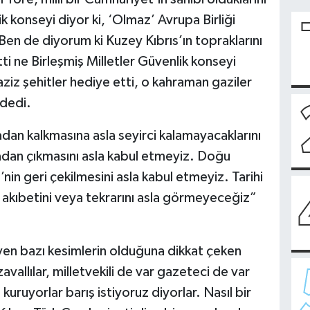
ik konseyi diyor ki, ‘Olmaz’ Avrupa Birliği
Ben de diyorum ki Kuzey Kıbrıs’ın topraklarını
ti ne Birleşmiş Milletler Güvenlik konseyi
 aziz şehitler hediye etti, o kahraman gaziler
 dedi.
dan kalkmasına asla seyirci kalamayacaklarını
dan çıkmasını asla kabul etmeyiz. Doğu
in geri çekilmesini asla kabul etmeyiz. Tarihi
akıbetini veya tekrarını asla görmeyeceğiz”
yen bazı kesimlerin olduğuna dikkat çeken
vallılar, milletvekili de var gazeteci de var
kuruyorlar barış istiyoruz diyorlar. Nasıl bir