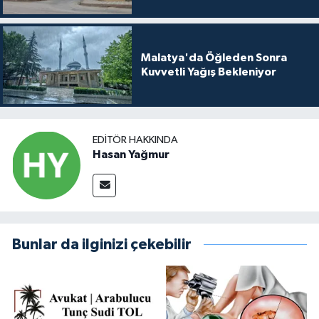
Malatya'da Öğleden Sonra
Kuvvetli Yağış Bekleniyor
EDITÖR HAKKINDA
Hasan Yağmur
Bunlar da ilginizi çekebilir