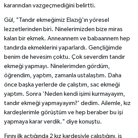
kararından vazgeçmediğini belirtti.
Gül, "Tandır ekmeğimiz Elazığ'ın yöresel
lezzetlerinden biri. Ninelerimizden bize miras
kalan bir ekmek. Anneannem ve babaannem hep
tandırda ekmeklerini yaparlardı. Gençliğimde
benim de hevesim çoktu. Çok severdim tandır
ekmeği yapmayı. Ninelerimden gördüm,
öğrendim, yaptım, zamanla ustalaştım. Daha
önce başka yerlerde de çalıştım, sac ekmeği
yaptım. Sonra 'Neden kendi işimi kurmayayım,
tandır ekmeği yapmayayım?' dedim. Ailemle, kız
kardeşlerimle görüştüm ve hep beraber bu işi
yapmaya karar verdik." diye konuştu.
Fırını ilk açtığında 2 kız kardeşiyle çalıştığını, iş