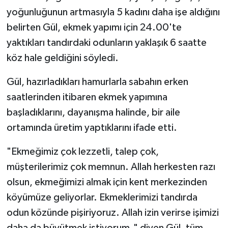
yoğunluğunun artmasıyla 5 kadını daha işe aldığını
belirten Gül, ekmek yapımı için 24.00'te
yaktıkları tandırdaki odunların yaklaşık 6 saatte
köz hale geldiğini söyledi.
Gül, hazırladıkları hamurlarla sabahın erken
saatlerinden itibaren ekmek yapımına
başladıklarını, dayanışma halinde, bir aile
ortamında üretim yaptıklarını ifade etti.
"Ekmeğimiz çok lezzetli, talep çok,
müşterilerimiz çok memnun. Allah herkesten razı
olsun, ekmeğimizi almak için kent merkezinden
köyümüze geliyorlar. Ekmeklerimizi tandırda
odun közünde pişiriyoruz. Allah izin verirse işimizi
daha da büyütmek istiyorum." diyen Gül, tüm