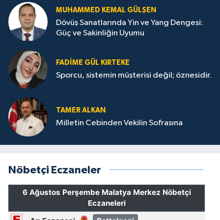
MUHAMMED KEMAL GÜLŞEN
Dövüş Sanatlarında Yin ve Yang Dengesi:
Güç ve Sakinliğin Uyumu
FADIME GÜL KIRTEKE
Sporcu, sistemin müşterisi değil; öznesidir.
TAMER ALKAN
Milletin Cebinden Vekilin Sofrasına
Nöbetçi Eczaneler