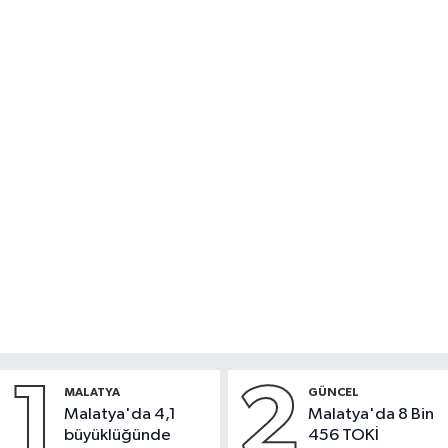
1
2
MALATYA
GÜNCEL
Malatya'da 4,1
Malatya'da 8 Bin
büyüklüğünde
456 TOKİ