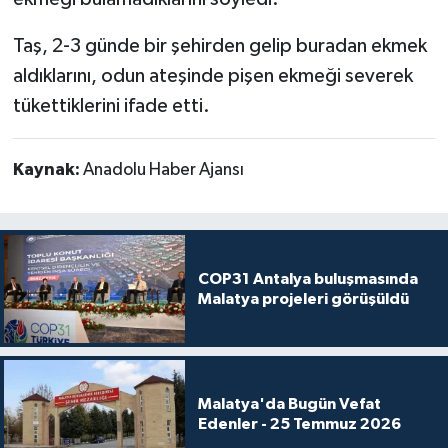
Taş, 2-3 günde bir şehirden gelip buradan ekmek
aldıklarını, odun ateşinde pişen ekmeği severek
tükettiklerini ifade etti.
Kaynak:
Anadolu Haber Ajansı
COP31 Antalya buluşmasında
Malatya projeleri görüşüldü
Malatya'da Bugün Vefat
Edenler - 25 Temmuz 2026