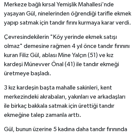
Merkeze bağlı kırsal Yemişlik Mahallesi'nde
yaşayan Gül, ninelerinden öğrendiği tarifle ekmek
yapıp satmak için tandır fırını kurmaya karar verdi.
Çevresindekilerin "Köy yerinde ekmek satışı
olmaz" demesine rağmen 4 yıl önce tandır fırınını
kuran Filiz Gül, ablası Mine Yalçın (51) ve kız
kardeşi Münevver Önal (41) ile tandır ekmeği
üretmeye başladı.
3 kız kardeşin başta mahalle sakinleri, kent
merkezindeki akrabaları, yakınları ve arkadaşları
ile birkaç bakkala satmak için ürettiği tandır
ekmeğine talep zamanla arttı.
Gül, bunun üzerine 5 kadına daha tandır fırınında