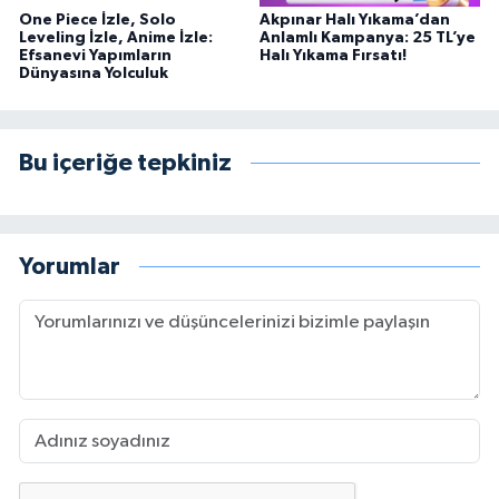
One Piece İzle, Solo
Akpınar Halı Yıkama’dan
Leveling İzle, Anime İzle:
Anlamlı Kampanya: 25 TL’ye
Efsanevi Yapımların
Halı Yıkama Fırsatı!
Dünyasına Yolculuk
Bu içeriğe tepkiniz
Yorumlar