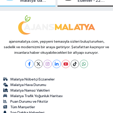
Malatya'da
Edenler - 22
Makas Ne
Temmuz 2026
Durumda?
ajansmalatya.com, yepyeni temasıyla sizleri buluştururken,
sadelik ve modernizmi bir araya getiriyor. Şatafattan kaçınıyor ve
insanlara haber okuyabilecekleri bir altyapı sunuyor.
Malatya Nöbetçi Eczaneler
Malatya Hava Durumu
Malatya Namaz Vakitleri
Malatya Trafik Yoğunluk Haritası
Puan Durumu ve Fikstür
Tüm Manşetler
Son Dakika Haberleri