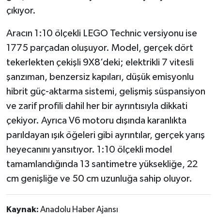
çıkıyor.
Aracın 1:10 ölçekli LEGO Technic versiyonu ise
1775 parçadan oluşuyor. Model, gerçek dört
tekerlekten çekişli 9X8’deki; elektrikli 7 vitesli
şanzıman, benzersiz kapıları, düşük emisyonlu
hibrit güç-aktarma sistemi, gelişmiş süspansiyon
ve zarif profili dahil her bir ayrıntısıyla dikkati
çekiyor. Ayrıca V6 motoru dışında karanlıkta
parıldayan ışık öğeleri gibi ayrıntılar, gerçek yarış
heyecanını yansıtıyor. 1:10 ölçekli model
tamamlandığında 13 santimetre yüksekliğe, 22
cm genişliğe ve 50 cm uzunluğa sahip oluyor.
Kaynak:
Anadolu Haber Ajansı