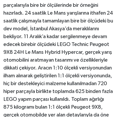
parçalarıyla bire bir ölçülerinde bir örneğini
hazırladı. 24 saatlik Le Mans yarışlarına ithafen 24
saatlik çalışmayla tamamlayan bire bir ölçüdeki bu
dev model, İstanbul Akasya’da meraklılarını
bekliyor. 11 Aralık’a kadar sergilenmeye devam
edecek birebir ölçüdeki LEGO Technic Peugeot
9X8 24H Le Mans Hybrid Hypercar, gerçek yarış
otomobilini aratmayan tasarımı ve özellikleriyle
dikkati çekiyor. Aracın 1:10 ölçekli versiyonundan
ilham alınarak geliştirilen 1:1 ölçekli versiyonunda,
hiç bir destekleyici malzeme kullanılmadan 720
hiper parçayla birlikte toplamda 625 binden fazla
LEGO yapım parçası kullanıldı. Toplam ağırlığı
875 kilogramı bulan 1:1 ölçekli Peugeot 9X8,
gerçek otomobilde yer alan detaylarıyla da öne