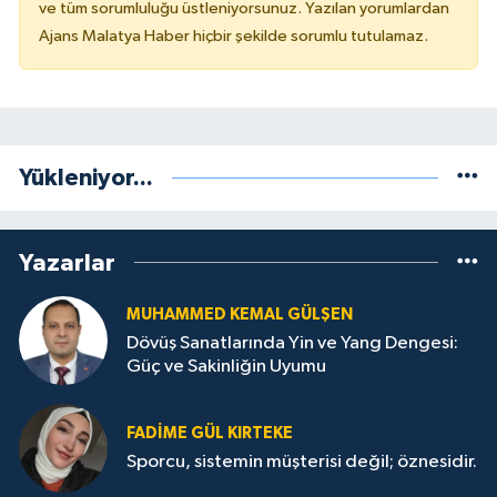
ve tüm sorumluluğu üstleniyorsunuz. Yazılan yorumlardan
Ajans Malatya Haber hiçbir şekilde sorumlu tutulamaz.
Yükleniyor...
Yazarlar
MUHAMMED KEMAL GÜLŞEN
Dövüş Sanatlarında Yin ve Yang Dengesi:
Güç ve Sakinliğin Uyumu
FADIME GÜL KIRTEKE
Sporcu, sistemin müşterisi değil; öznesidir.