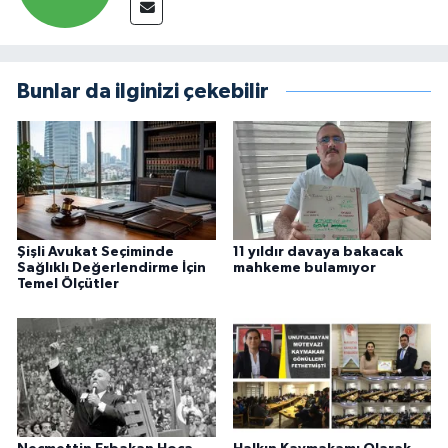
Bunlar da ilginizi çekebilir
Şişli Avukat Seçiminde
11 yıldır davaya bakacak
Sağlıklı Değerlendirme İçin
mahkeme bulamıyor
Temel Ölçütler