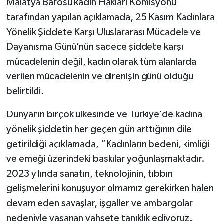
Malatya Barosu kadın Hakları Komisyonu
tarafından yapılan açıklamada, 25 Kasım Kadınlara
Yönelik Şiddete Karşı Uluslararası Mücadele ve
Dayanışma Günü’nün sadece şiddete karşı
mücadelenin değil, kadın olarak tüm alanlarda
verilen mücadelenin ve direnişin günü olduğu
belirtildi.
Dünyanın birçok ülkesinde ve Türkiye’de kadına
yönelik şiddetin her geçen gün arttığının dile
getirildiği açıklamada, “Kadınların bedeni, kimliği
ve emeği üzerindeki baskılar yoğunlaşmaktadır.
2023 yılında sanatın, teknolojinin, tıbbın
gelişmelerini konuşuyor olmamız gerekirken halen
devam eden savaşlar, işgaller ve ambargolar
nedeniyle yaşanan vahşete tanıklık ediyoruz.