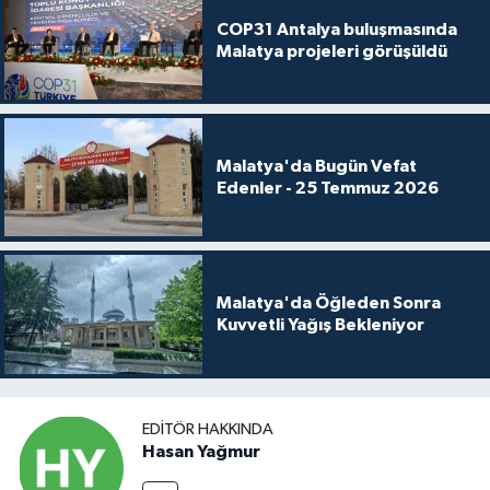
COP31 Antalya buluşmasında
Malatya projeleri görüşüldü
Malatya'da Bugün Vefat
Edenler - 25 Temmuz 2026
Malatya'da Öğleden Sonra
Kuvvetli Yağış Bekleniyor
EDITÖR HAKKINDA
Hasan Yağmur