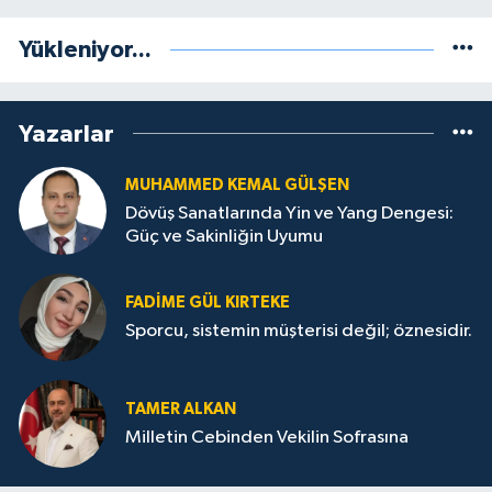
Yükleniyor...
Yazarlar
MUHAMMED KEMAL GÜLŞEN
Dövüş Sanatlarında Yin ve Yang Dengesi:
Güç ve Sakinliğin Uyumu
FADIME GÜL KIRTEKE
Sporcu, sistemin müşterisi değil; öznesidir.
TAMER ALKAN
Milletin Cebinden Vekilin Sofrasına