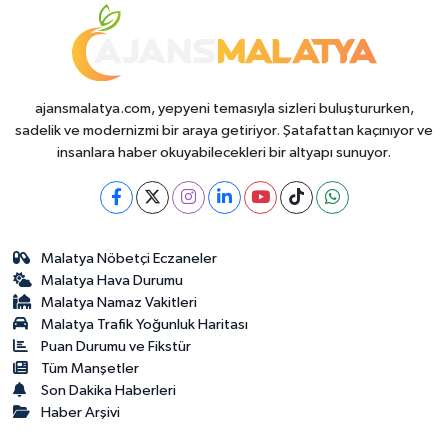
ajansmalatya.com, yepyeni temasıyla sizleri buluştururken,
sadelik ve modernizmi bir araya getiriyor. Şatafattan kaçınıyor ve
insanlara haber okuyabilecekleri bir altyapı sunuyor.
Malatya Nöbetçi Eczaneler
Malatya Hava Durumu
Malatya Namaz Vakitleri
Malatya Trafik Yoğunluk Haritası
Puan Durumu ve Fikstür
Tüm Manşetler
Son Dakika Haberleri
Haber Arşivi