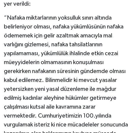
yer verildi:
“Nafaka miktarlarının yoksulluk sınırı altında
belirleniyor olması, nafaka yükümlüsünün nafaka
ödememek için gelir azaltmak amacıyla mal
varlığını gizlemesi, nafaka tahsilatlarının
yapılamaması, yükümlülük ihlalinde etkin cezai
müeyyidelerin olmamasının konuşulması
gerekirken nafakanın süresinin gündemde olması
kabul edilemez. Bilinmelidir ki mevcut yasalar
yetersizken yeni yasal düzenleme ile mağdur
edilmiş kadınlar aleyhine hükümler getirmeye
çalışılması kutsal aile kavramına zarar
vermektedir. Cumhuriyetimizin 100.yılında
vurgulamak isteriz ki nice mücadeleler sonucunda