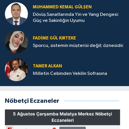
MUHAMMED KEMAL GÜLŞEN
Dövüş Sanatlarında Yin ve Yang Dengesi:
Güç ve Sakinliğin Uyumu
FADIME GÜL KIRTEKE
Sporcu, sistemin müşterisi değil; öznesidir.
TAMER ALKAN
Milletin Cebinden Vekilin Sofrasına
Nöbetçi Eczaneler