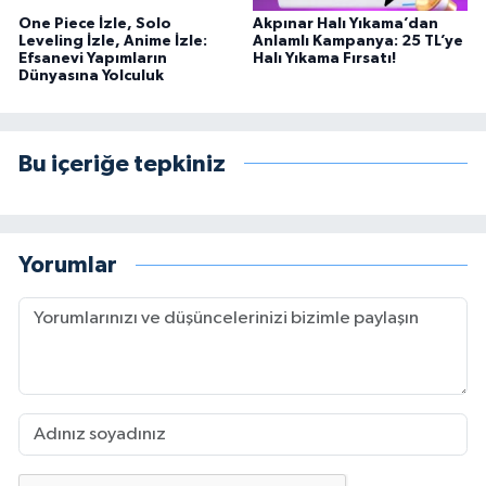
One Piece İzle, Solo
Akpınar Halı Yıkama’dan
Leveling İzle, Anime İzle:
Anlamlı Kampanya: 25 TL’ye
Efsanevi Yapımların
Halı Yıkama Fırsatı!
Dünyasına Yolculuk
Bu içeriğe tepkiniz
Yorumlar