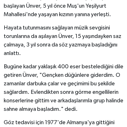
başlayan Ünver, 5 yıl önce Muş'un Yeşilyurt
Mahallesi'nde yaşayan kızının yanına yerleşti.
Hayata tutunmasını sağlayan müzik sevgisini
torunlarına da aşılayan Ünver, 15 yaşındayken saz
çalmaya, 3 yıl sonra da söz yazmaya başladığını
anlattı.
Bugüne kadar yaklaşık 400 eser bestelediğini dile
getiren Ünver, "Gençken düğünlere giderdim. O
zamanlar darbuka çalar ve geçimimi bu şekilde
sağlardım. Evlendikten sonra görme engellilerin
konserlerine gittim ve arkadaşlarımla grup halinde
sahne almaya başladım." dedi.
Göz tedavisi için 1977'de Almanya'ya gittiğini