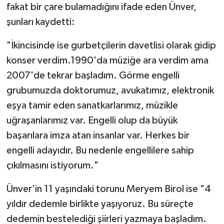
fakat bir çare bulamadığını ifade eden Ünver,
şunları kaydetti:
"İkincisinde ise gurbetçilerin davetlisi olarak gidip
konser verdim.1990'da müziğe ara verdim ama
2007'de tekrar başladım. Görme engelli
grubumuzda doktorumuz, avukatımız, elektronik
eşya tamir eden sanatkarlarımız, müzikle
uğraşanlarımız var. Engelli olup da büyük
başarılara imza atan insanlar var. Herkes bir
engelli adayıdır. Bu nedenle engellilere sahip
çıkılmasını istiyorum."
Ünver'in 11 yaşındaki torunu Meryem Birol ise "4
yıldır dedemle birlikte yaşıyoruz. Bu süreçte
dedemin bestelediği şiirleri yazmaya başladım.