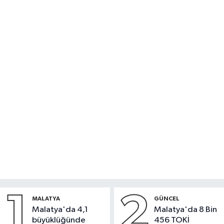
1
2
MALATYA
GÜNCEL
Malatya'da 4,1
Malatya'da 8 Bin
büyüklüğünde
456 TOKİ