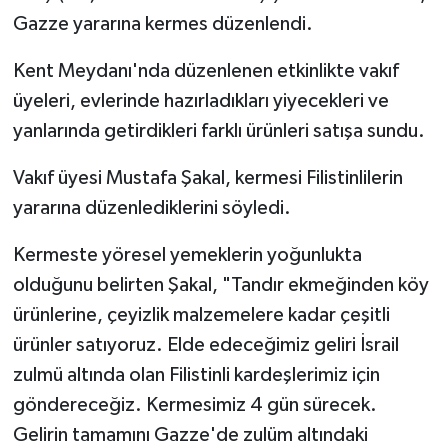
Gazze yararına kermes düzenlendi.
Politika
Kent Meydanı'nda düzenlenen etkinlikte vakıf
Sağlık
üyeleri, evlerinde hazırladıkları yiyecekleri ve
yanlarında getirdikleri farklı ürünleri satışa sundu.
Spor
Vakıf üyesi Mustafa Şakal, kermesi Filistinlilerin
Teknoloji
yararına düzenlediklerini söyledi.
Yaşam
Kermeste yöresel yemeklerin yoğunlukta
olduğunu belirten Şakal, "Tandır ekmeğinden köy
ürünlerine, çeyizlik malzemelere kadar çeşitli
ürünler satıyoruz. Elde edeceğimiz geliri İsrail
zulmü altında olan Filistinli kardeşlerimiz için
göndereceğiz. Kermesimiz 4 gün sürecek.
Gelirin tamamını Gazze'de zulüm altındaki