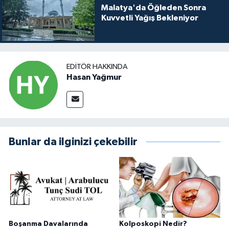
Malatya'da Öğleden Sonra
Kuvvetli Yağış Bekleniyor
EDITÖR HAKKINDA
Hasan Yağmur
Bunlar da ilginizi çekebilir
Boşanma Davalarında
Kolposkopi Nedir?