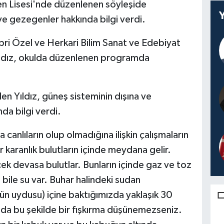
Fen Lisesi'nde düzenlenen söyleşide
ve gezegenler hakkında bilgi verdi.
Sabri Özel ve Herkari Bilim Sanat ve Edebiyat
 Yıldız, okulda düzenlenen programda
 Yıldız, güneş sisteminin dışına ve
da bilgi verdi.
anlıların olup olmadığına ilişkin çalışmaların
r karanlık bulutların içinde meydana gelir.
ek devasa bulutlar. Bunların içinde gaz ve toz
bile su var. Buhar halindeki sudan
n uydusu) içine baktığımızda yaklaşık 30
yada bu şekilde bir fışkırma düşünemezseniz.