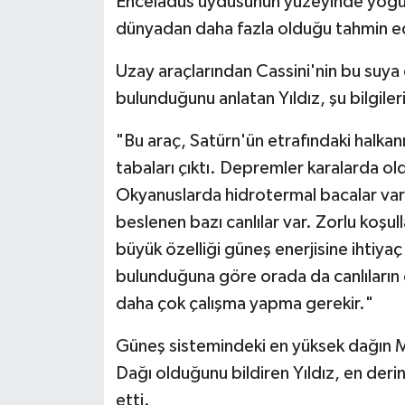
Enceladus uydusunun yüzeyinde yoğun
dünyadan daha fazla olduğu tahmin edi
Uzay araçlarından Cassini'nin bu suya d
bulunduğunu anlatan Yıldız, şu bilgileri
"Bu araç, Satürn'ün etrafındaki halkanın
tabaları çıktı. Depremler karalarda ol
Okyanuslarda hidrotermal bacalar var.
beslenen bazı canlılar var. Zorlu koşull
büyük özelliği güneş enerjisine ihtiya
bulunduğuna göre orada da canlıların 
daha çok çalışma yapma gerekir."
Güneş sistemindeki en yüksek dağın M
Dağı olduğunu bildiren Yıldız, en der
etti.