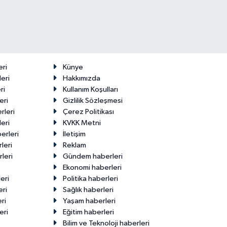
eri
Künye
eri
Hakkımızda
ri
Kullanım Koşulları
eri
Gizlilik Sözleşmesi
rleri
Çerez Politikası
eri
KVKK Metni
erleri
İletişim
leri
Reklam
leri
Gündem haberleri
Ekonomi haberleri
eri
Politika haberleri
eri
Sağlık haberleri
ri
Yaşam haberleri
eri
Eğitim haberleri
Bilim ve Teknoloji haberleri