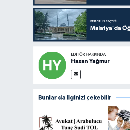
EDITÖRÜN SEÇTIĞI
Malatya'da Öğ
EDITÖR HAKKINDA
Hasan Yağmur
Bunlar da ilginizi çekebilir