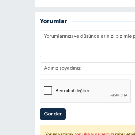
Yorumlar
Gönder
Yorum yazarak
topluluk kurallarımızı
kabul etmi