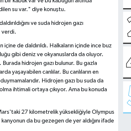
 bir kabuk var ve bu kabuğun altında
len su var." diye konuştu.
aldırıldığını ve suda hidrojen gazı
 verdi.
 içine de daldırıldı. Halkaların içinde ince buz
duğu gibi deniz ve okyanuslarda da oluyor.
 Burada hidrojen gazı bulunur. Bu gazla
arda yaşayabilen canlılar. Bu canlıların en
ç duymamalarıdır. Hidrojen gazı bu suda da
olma ihtimali ortaya çıkıyor. Ama bu konuda
ars'taki 27 kilometrelik yüksekliğiyle Olympus
in kanyonun da bu gezegen de yer aldığını ifade