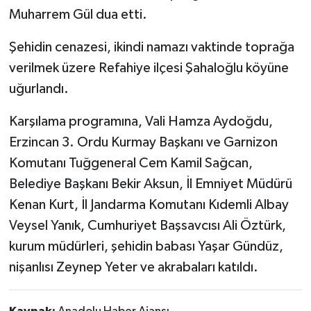
Muharrem Gül dua etti.
Şehidin cenazesi, ikindi namazı vaktinde toprağa
verilmek üzere Refahiye ilçesi Şahaloğlu köyüne
uğurlandı.
Karşılama programına, Vali Hamza Aydoğdu,
Erzincan 3. Ordu Kurmay Başkanı ve Garnizon
Komutanı Tuğgeneral Cem Kamil Sağcan,
Belediye Başkanı Bekir Aksun, İl Emniyet Müdürü
Kenan Kurt, İl Jandarma Komutanı Kıdemli Albay
Veysel Yanık, Cumhuriyet Başsavcısı Ali Öztürk,
kurum müdürleri, şehidin babası Yaşar Gündüz,
nişanlısı Zeynep Yeter ve akrabaları katıldı.