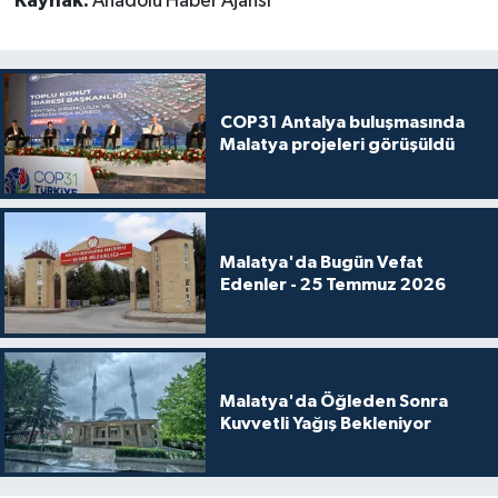
Kaynak:
Anadolu Haber Ajansı
COP31 Antalya buluşmasında
Malatya projeleri görüşüldü
Malatya'da Bugün Vefat
Edenler - 25 Temmuz 2026
Malatya'da Öğleden Sonra
Kuvvetli Yağış Bekleniyor