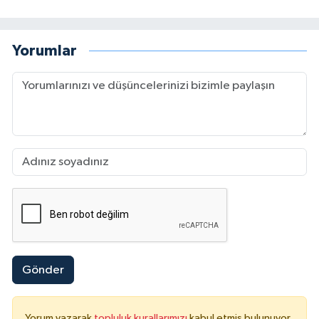
Yorumlar
Gönder
Yorum yazarak
topluluk kurallarımızı
kabul etmiş bulunuyor