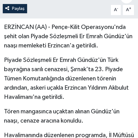
Paylaş
-
+
A
A
Politika
Sağlık
ERZİNCAN (AA) - Pençe-Kilit Operasyonu'nda
şehit olan Piyade Sözleşmeli Er Emrah Gündüz'ün
Spor
naaşı memleketi Erzincan'a getirildi.
Teknoloji
Piyade Sözleşmeli Er Emrah Gündüz'ün Türk
bayrağına sarılı cenazesi, Şırnak'ta 23. Piyade
Yaşam
Tümen Komutanlığında düzenlenen törenin
ardından, askeri uçakla Erzincan Yıldırım Akbulut
Havalimanı'na getirildi.
Tören mangasınca uçaktan alınan Gündüz'ün
naaşı, cenaze aracına konuldu.
Havalimanında düzenlenen programda, İl Müftüsü