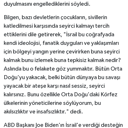
duyulmasını engellediklerini söyledi.
Bilgen, bazı devletlerin çocukların, sivillerin
katledilmesi karşısında seyirci kalmayı tercih
ettiklerini dile getirerek, "İsrail bu coğrafyada
kendi ideolojisi, fanatik duyguları ve yaklaşımları
için bölgeyi yangın yerine çevirirken buna seyirci
kalmak bunu izlemek buna tepkisiz kalmak nedir?
Aslında bu o felakete göz yummaktır. Bütün Orta
Doğu'yu yakacak, belki bütün dünyaya bu savaşı
yayacak bir ateşe karşı nasıl sessiz, seyirci
kalırsınız. Bunu özellikle Orta Doğu'daki Körfez
ülkelerinin yöneticilerine söylüyorum, bu
akılsızlıktır ve insafsızlıktır." dedi.
ABD Başkanı Joe Biden'ın İsrail'e verdiği desteğin