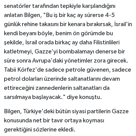
senatörler tarafından tepkiyle karşılandığını
anlatan Bilgen, "Bu iş bir kaç ay sürerse 4-5
günlük rehine takasını bir kenara bırakırsak, İsrail'in
kendi beyanı böyle, benim ön görümde bu
şekilde, İsrail orada birkaç ay daha Filistinlileri
katletmeyi, Gazze'yi bombalamayı denerse bir
süre sonra Avrupa'daki yönetimler zora girecek.
Tabii Körfez'de sadece petrole güvenen, sadece
petrol dolarları üzerinde saltanatlarını devam
ettireceğini zannedenlerin saltanatları da
sarsılmaya başlayacak." diye konuştu.
Bilgen, Türkiye'deki bütün siyasi partilerin Gazze
konusunda net bir tavır ortaya koyması
gerektiğini sözlerine ekledi.