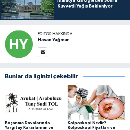
Malatya'da Öğleden Sonra
Kuvvetli Yağış Bekleniyor
EDITÖR HAKKINDA
Hasan Yağmur
Bunlar da ilginizi çekebilir
Boşanma Davalarında
Kolposkopi Nedir?
Yargıtay Kararlarının ve
Kolposkopi Fiyatları ve