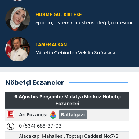
FADIME GÜL KIRTEKE
Sporcu, sistemin müşterisi değil; öznesidir.
TAMER ALKAN
Milletin Cebinden Vekilin Sofrasına
Nöbetçi Eczaneler