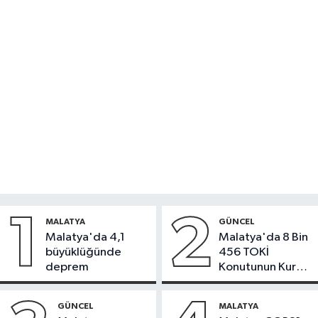
1
2
MALATYA
GÜNCEL
Malatya'da 4,1
Malatya'da 8 Bin
büyüklüğünde
456 TOKİ
deprem
Konutunun Kurası
Bugün Çekiliyor
GÜNCEL
MALATYA