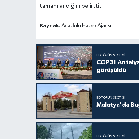
tamamlandığını belirtti.
Kaynak:
Anadolu Haber Ajansı
EDITÖRÜN SEÇTIĞI
COP31 Antalya
görüşüldü
EDITÖRÜN SEÇTIĞI
Malatya'da Bu
EDITÖRÜN SEÇTIĞI