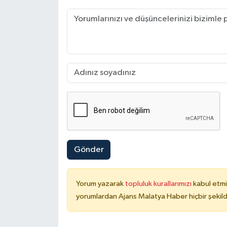
Gönder
Yorum yazarak
topluluk kurallarımızı
kabul etmi
yorumlardan Ajans Malatya Haber hiçbir şekil