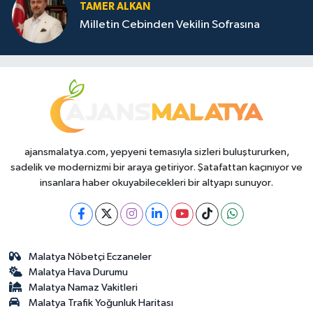
TAMER ALKAN
Milletin Cebinden Vekilin Sofrasına
ajansmalatya.com, yepyeni temasıyla sizleri buluştururken,
sadelik ve modernizmi bir araya getiriyor. Şatafattan kaçınıyor ve
insanlara haber okuyabilecekleri bir altyapı sunuyor.
Malatya Nöbetçi Eczaneler
Malatya Hava Durumu
Malatya Namaz Vakitleri
Malatya Trafik Yoğunluk Haritası