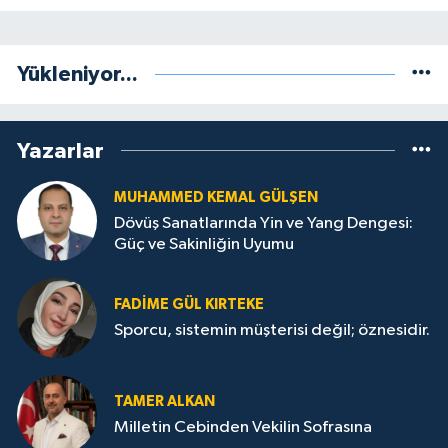
Yükleniyor...
Yazarlar
MUHAMMED KEMAL GÜLŞEN
Dövüş Sanatlarında Yin ve Yang Dengesi:
Güç ve Sakinliğin Uyumu
FADIME GÜL KIRTEKE
Sporcu, sistemin müşterisi değil; öznesidir.
TAMER ALKAN
Milletin Cebinden Vekilin Sofrasına