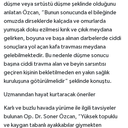
düşme veya sırtüstü düşme şeklinde olduğunu
anlatan Özcan, “Bunun sonucunda el bileğinde
omuzda dirseklerde kalçada ve omurlarda
yumuşak doku ezilmesi kırık ve çıkık meydana
gelirken, boyuna ve başa alınan darbelerde ciddi
sonuçlara yol açan kafa travması meydana
gelebilmektedir. Bu nedenle düşme sonucu
başına ciddi travma alan ve beyin sarsıntısı
geçiren kişinin bekletilmeden en yakın sağlık
kuruluşuna götürülmelidir” şeklinde konuştu.
Uzmanından hayat kurtaracak öneriler
Karlı ve buzlu havada yürüme ile ilgili tavsiyeler
bulunan Op. Dr. Soner Özcan, “Yüksek topuklu
ve kaygan tabanlı ayakkabılar giymekten