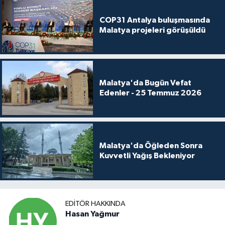
COP31 Antalya buluşmasında
Malatya projeleri görüşüldü
Malatya'da Bugün Vefat
Edenler - 25 Temmuz 2026
Malatya'da Öğleden Sonra
Kuvvetli Yağış Bekleniyor
EDITÖR HAKKINDA
Hasan Yağmur