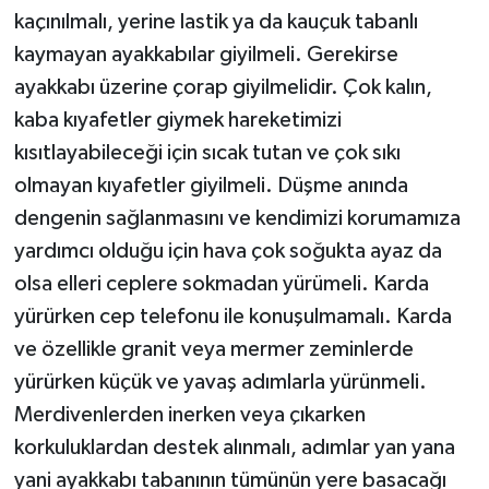
kaçınılmalı, yerine lastik ya da kauçuk tabanlı
kaymayan ayakkabılar giyilmeli. Gerekirse
ayakkabı üzerine çorap giyilmelidir. Çok kalın,
kaba kıyafetler giymek hareketimizi
kısıtlayabileceği için sıcak tutan ve çok sıkı
olmayan kıyafetler giyilmeli. Düşme anında
dengenin sağlanmasını ve kendimizi korumamıza
yardımcı olduğu için hava çok soğukta ayaz da
olsa elleri ceplere sokmadan yürümeli. Karda
yürürken cep telefonu ile konuşulmamalı. Karda
ve özellikle granit veya mermer zeminlerde
yürürken küçük ve yavaş adımlarla yürünmeli.
Merdivenlerden inerken veya çıkarken
korkuluklardan destek alınmalı, adımlar yan yana
yani ayakkabı tabanının tümünün yere basacağı