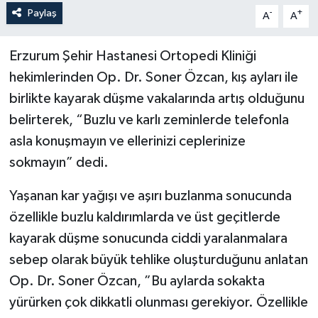
Paylaş
-
+
A
A
Erzurum Şehir Hastanesi Ortopedi Kliniği
hekimlerinden Op. Dr. Soner Özcan, kış ayları ile
birlikte kayarak düşme vakalarında artış olduğunu
belirterek, “Buzlu ve karlı zeminlerde telefonla
asla konuşmayın ve ellerinizi ceplerinize
sokmayın” dedi.
Yaşanan kar yağışı ve aşırı buzlanma sonucunda
özellikle buzlu kaldırımlarda ve üst geçitlerde
kayarak düşme sonucunda ciddi yaralanmalara
sebep olarak büyük tehlike oluşturduğunu anlatan
Op. Dr. Soner Özcan, ”Bu aylarda sokakta
yürürken çok dikkatli olunması gerekiyor. Özellikle