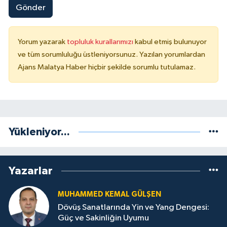
Gönder
Yorum yazarak
topluluk kurallarımızı
kabul etmiş bulunuyor
ve tüm sorumluluğu üstleniyorsunuz. Yazılan yorumlardan
Ajans Malatya Haber hiçbir şekilde sorumlu tutulamaz.
Yükleniyor...
Yazarlar
MUHAMMED KEMAL GÜLŞEN
Dövüş Sanatlarında Yin ve Yang Dengesi:
Güç ve Sakinliğin Uyumu