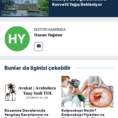
Kuvvetli Yağış Bekleniyor
EDITÖR HAKKINDA
Hasan Yağmur
Bunlar da ilginizi çekebilir
Boşanma Davalarında
Kolposkopi Nedir?
Yargıtay Kararlarının ve
Kolposkopi Fiyatları ve