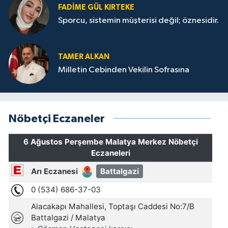
FADIME GÜL KIRTEKE
Sporcu, sistemin müşterisi değil; öznesidir.
TAMER ALKAN
Milletin Cebinden Vekilin Sofrasına
Nöbetçi Eczaneler