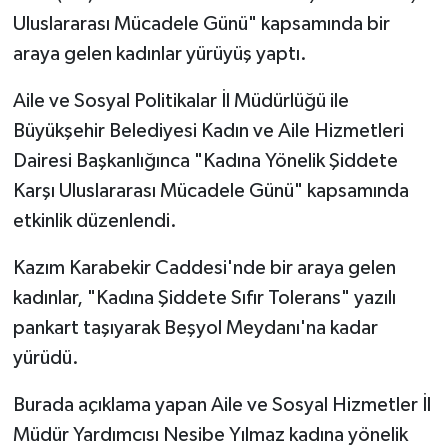
Uluslararası Mücadele Günü" kapsamında bir
Politika
araya gelen kadınlar yürüyüş yaptı.
Sağlık
Aile ve Sosyal Politikalar İl Müdürlüğü ile
Büyükşehir Belediyesi Kadın ve Aile Hizmetleri
Spor
Dairesi Başkanlığınca "Kadına Yönelik Şiddete
Teknoloji
Karşı Uluslararası Mücadele Günü" kapsamında
etkinlik düzenlendi.
Yaşam
Kazım Karabekir Caddesi'nde bir araya gelen
kadınlar, "Kadına Şiddete Sıfır Tolerans" yazılı
pankart taşıyarak Beşyol Meydanı'na kadar
yürüdü.
Burada açıklama yapan Aile ve Sosyal Hizmetler İl
Müdür Yardımcısı Nesibe Yılmaz kadına yönelik