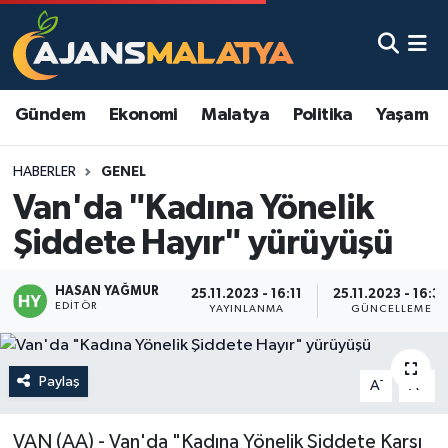
Asayiş
Malatya Nöbetçi Eczaneler
Gündem
Ekonomi
Malatya
Politika
Yaşam
Dünya
Malatya Hava Durumu
HABERLER
GENEL
Eğitim
Malatya Namaz Vakitleri
Van'da "Kadına Yönelik
Ekonomi
Malatya Trafik Yoğunluk Haritası
Şiddete Hayır" yürüyüşü
Gündem
TFF 3.Lig 2.Grup Puan Durumu ve Fikstür
HASAN YAĞMUR
25.11.2023 - 16:11
25.11.2023 - 16:3
EDITÖR
YAYINLANMA
GÜNCELLEME
Kadın
Tüm Manşetler
Kültür & Sanat
Son Dakika Haberleri
Paylaş
-
+
A
A
Magazin
Haber Arşivi
VAN (AA) - Van'da "Kadına Yönelik Şiddete Karşı