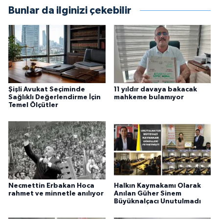
Bunlar da ilginizi çekebilir
Şişli Avukat Seçiminde
11 yıldır davaya bakacak
Sağlıklı Değerlendirme İçin
mahkeme bulamıyor
Temel Ölçütler
Necmettin Erbakan Hoca
Halkın Kaymakamı Olarak
rahmet ve minnetle anılıyor
Anılan Güher Sinem
Büyüknalçacı Unutulmadı