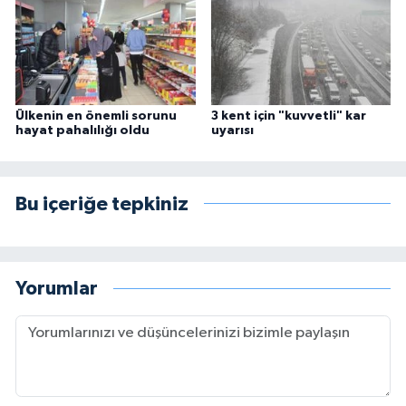
Ülkenin en önemli sorunu
3 kent için "kuvvetli" kar
hayat pahalılığı oldu
uyarısı
Bu içeriğe tepkiniz
Yorumlar