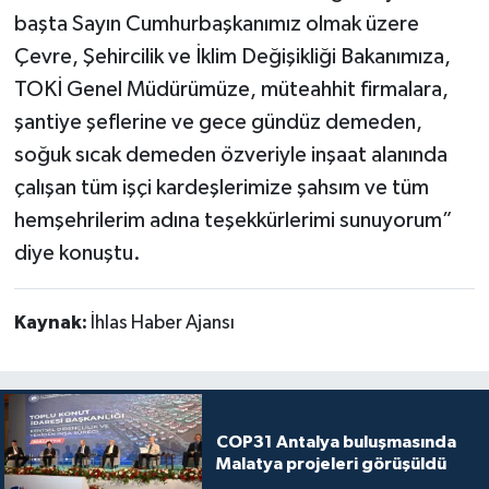
başta Sayın Cumhurbaşkanımız olmak üzere
Çevre, Şehircilik ve İklim Değişikliği Bakanımıza,
TOKİ Genel Müdürümüze, müteahhit firmalara,
şantiye şeflerine ve gece gündüz demeden,
soğuk sıcak demeden özveriyle inşaat alanında
çalışan tüm işçi kardeşlerimize şahsım ve tüm
hemşehrilerim adına teşekkürlerimi sunuyorum”
diye konuştu.
Kaynak:
İhlas Haber Ajansı
COP31 Antalya buluşmasında
Malatya projeleri görüşüldü