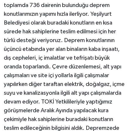
toplamda 736 dairenin bulunduğu deprem
konutlarımızın yapımı hızla ilerliyor. Yeşilyurt
Belediyesi olarak buradaki konutların en kısa
sürede hak sahiplerine teslim edilmesi için her
türlü desteği veriyoruz. Deprem konutlarının
üçüncü etabında yer alan binaların kaba inşaatı,
dış cepheleri, iç imalatlar ve tefrişatı büyük
oranda toparlandı. Çevre düzenlemesi, alt yapı
çalışmaları ve site içi yollarla ilgili çalışmalar
yapılırken diğer taraftan elektrik, doğalgaz, içme
suyu ve kanalizasyonla ilgili alt yapı çalışmalarda
devam ediyor. TOKİ Yetkilileriyle yaptığımız
görüşmelerde Aralık Ayında yapılacak kura
çekimiyle hak sahiplerine buradaki konutların
teslim edileceğinin bilgisini aldık. Depremzede