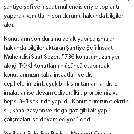
şantiye şefi ve inşaat mühendisleriyle toplantı
yaparak konutların son durumu hakkında bilgiler
aldı.
Konutların son durumu ve alt yapı çalışmaları
hakkında bilgiler aktaran Şantiye Şefi İnşaat
Mühendisi Suat Sezer, “736 konutumuzun yer
aldığı TOKİ Konutlarının üçüncü etabındaki
konutlarımızın kaba inşaatları ve dış
cephelerimizin büyük bir kısmı tamamlandı, iç
imalatlar ise devam ediyor. İki tip projemiz var,
hepsi 3+1 şeklinde yapıldı. Konutlarımızın elektrik,
su, kanalizasyon ve doğalgaz gibi alt yapı
çalışmaları ise devam ediyor” dedi.
Yeşilyurt Belediye Başkanı Mehmet Çınar ise,