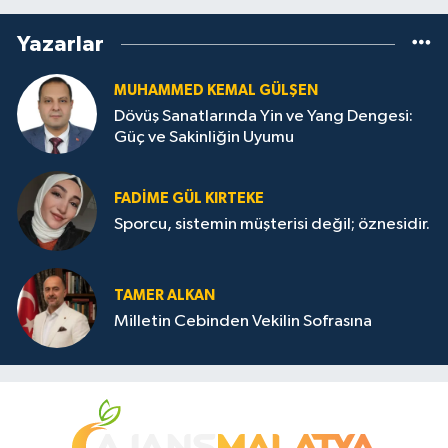
Yazarlar
MUHAMMED KEMAL GÜLŞEN
Dövüş Sanatlarında Yin ve Yang Dengesi:
Güç ve Sakinliğin Uyumu
FADIME GÜL KIRTEKE
Sporcu, sistemin müşterisi değil; öznesidir.
TAMER ALKAN
Milletin Cebinden Vekilin Sofrasına