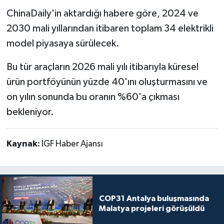
ChinaDaily'in aktardığı habere göre, 2024 ve
2030 mali yıllarından itibaren toplam 34 elektrikli
model piyasaya sürülecek.
Bu tür araçların 2026 mali yılı itibarıyla küresel
ürün portföyünün yüzde 40'ını oluşturmasını ve
on yılın sonunda bu oranın %60'a çıkması
bekleniyor.
Kaynak:
İGF Haber Ajansı
COP31 Antalya buluşmasında
Malatya projeleri görüşüldü