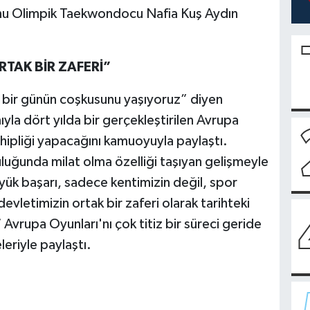
u Olimpik Taekwondocu Nafia Kuş Aydın
RTAK BİR ZAFERİ”
i bir günün coşkusunu yaşıyoruz” diyen
yla dört yılda bir gerçekleştirilen Avrupa
hipliği yapacağını kamuoyuyla paylaştı.
luğunda milat olma özelliği taşıyan gelişmeyle
büyük başarı, sadece kentimizin değil, spor
evletimizin ortak bir zaferi olarak tarihteki
7 Avrupa Oyunları'nı çok titiz bir süreci geride
leriyle paylaştı.