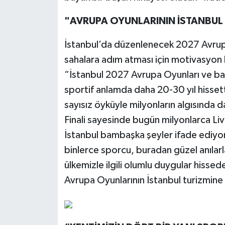
"AVRUPA OYUNLARININ İSTANBUL 
İstanbul’da düzenlenecek 2027 Avrupa
sahalara adım atması için motivasyon
“İstanbul 2027 Avrupa Oyunları ve baş
sportif anlamda daha 20-30 yıl hisset
sayısız öyküyle milyonların algısında 
Finali sayesinde bugün milyonlarca Live
İstanbul bambaşka şeyler ifade ediy
binlerce sporcu, buradan güzel anılarl
ülkemizle ilgili olumlu duygular hisse
Avrupa Oyunlarının İstanbul turizmine