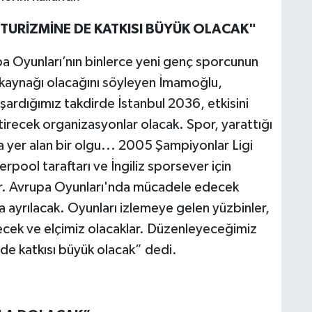
TURİZMİNE DE KATKISI BÜYÜK OLACAK"
 Oyunları’nın binlerce yeni genç sporcunun
 kaynağı olacağını söyleyen İmamoğlu,
ardığımız takdirde İstanbul 2036, etkisini
tirecek organizasyonlar olacak. Spor, yarattığı
da yer alan bir olgu... 2005 Şampiyonlar Ligi
rpool taraftarı ve İngiliz sporsever için
or. Avrupa Oyunları'nda mücadele edecek
a ayrılacak. Oyunları izlemeye gelen yüzbinler,
decek ve elçimiz olacaklar. Düzenleyeceğimiz
 de katkısı büyük olacak” dedi.