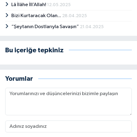
Lâ İlâhe İll’Allah!
12.05.2025
Bizi Kurtaracak Olan...
28.04.2025
“Şeytanın Dostlarıyla Savaşın”
21.04.2025
Bu içeriğe tepkiniz
Yorumlar