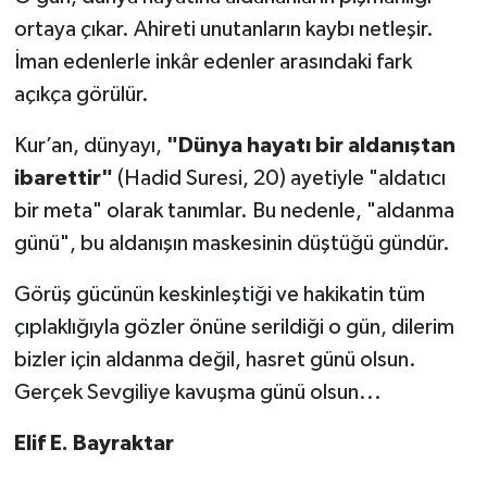
ortaya çıkar. Ahireti unutanların kaybı netleşir.
İman edenlerle inkâr edenler arasındaki fark
açıkça görülür.
Kur’an, dünyayı,
"Dünya hayatı bir aldanıştan
ibarettir"
(Hadid Suresi, 20) ayetiyle "aldatıcı
bir meta" olarak tanımlar. Bu nedenle, "aldanma
günü", bu aldanışın maskesinin düştüğü gündür.
Görüş gücünün keskinleştiği ve hakikatin tüm
çıplaklığıyla gözler önüne serildiği o gün, dilerim
bizler için aldanma değil, hasret günü olsun.
Gerçek Sevgiliye kavuşma günü olsun...
Elif E. Bayraktar