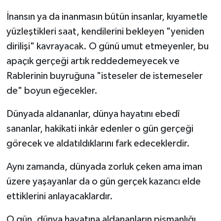
İnansın ya da inanmasın bütün insanlar, kıyametle
yüzleştikleri saat, kendilerini bekleyen "yeniden
dirilişi" kavrayacak. O günü umut etmeyenler, bu
apaçık gerçeği artık reddedemeyecek ve
Rablerinin buyruğuna "isteseler de istemeseler
de" boyun eğecekler.
Dünyada aldananlar, dünya hayatını ebedî
sananlar, hakikati inkâr edenler o gün gerçeği
görecek ve aldatıldıklarını fark edeceklerdir.
Aynı zamanda, dünyada zorluk çeken ama iman
üzere yaşayanlar da o gün gerçek kazancı elde
ettiklerini anlayacaklardır.
O gün, dünya hayatına aldananların pişmanlığı