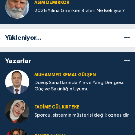
ASIM DEMIRKÖK
2026 Yılına Girerken Bizleri Ne Bekliyor?
Yükleniyor...
Yazarlar
MUHAMMED KEMAL GÜLŞEN
Dövüş Sanatlarında Yin ve Yang Dengesi:
Güç ve Sakinliğin Uyumu
FADIME GÜL KIRTEKE
Sporcu, sistemin müşterisi değil; öznesidir.