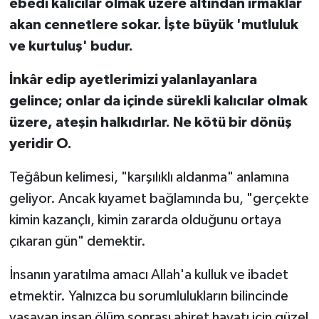
ebedi kalıcılar olmak üzere altından ırmaklar
akan cennetlere sokar. İşte büyük 'mutluluk
ve kurtuluş' budur.
İnkâr edip ayetlerimizi yalanlayanlara
gelince; onlar da içinde sürekli kalıcılar olmak
üzere, ateşin halkıdırlar. Ne kötü bir dönüş
yeridir O.
Teğâbun kelimesi, "karşılıklı aldanma" anlamına
geliyor. Ancak kıyamet bağlamında bu, "gerçekte
kimin kazançlı, kimin zararda olduğunu ortaya
çıkaran gün" demektir.
İnsanın yaratılma amacı Allah'a kulluk ve ibadet
etmektir. Yalnızca bu sorumlulukların bilincinde
yaşayan insan ölüm sonrası ahiret hayatı için güzel