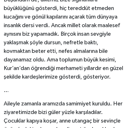
büyüklüğünü gösterdi, hiç tereddüt etmeden
kucağını ve gönül kapılarını açarak tüm dünyaya
insanlık dersi verdi. Ancak millet olarak maalesef
aynısını biz yapamadık. Birçok insan sevgiyle
yaklaşmak şöyle dursun, nefretle baktı,
kovmaktan beter etti, nefes almalarına bile
dayanamaz oldu. Ama toplumun büyük kesimi,
Kur’an’dan öğrendiği merhameti yıllardır en güzel
şekilde kardeşlerimize gösterdi, gösteriyor.
…
Aileyle zamanla aramızda samimiyet kuruldu. Her
ziyaretimizde bizi güler yüzle karşıladılar.
Çocuklar kapıya koşar, anne utangaç bir sevinçle