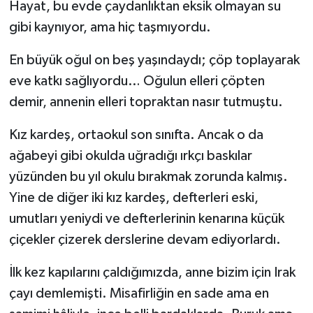
Hayat, bu evde çaydanlıktan eksik olmayan su
gibi kaynıyor, ama hiç taşmıyordu.
En büyük oğul on beş yaşındaydı; çöp toplayarak
eve katkı sağlıyordu… Oğulun elleri çöpten
demir, annenin elleri topraktan nasır tutmuştu.
Kız kardeş, ortaokul son sınıfta. Ancak o da
ağabeyi gibi okulda uğradığı ırkçı baskılar
yüzünden bu yıl okulu bırakmak zorunda kalmış.
Yine de diğer iki kız kardeş, defterleri eski,
umutları yeniydi ve defterlerinin kenarına küçük
çiçekler çizerek derslerine devam ediyorlardı.
İlk kez kapılarını çaldığımızda, anne bizim için Irak
çayı demlemişti. Misafirliğin en sade ama en