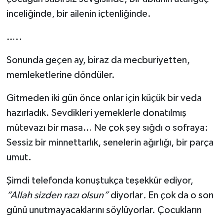
inceliğinde, bir ailenin içtenliğinde.
…..
Sonunda geçen ay, biraz da mecburiyetten,
memleketlerine döndüler.
Gitmeden iki gün önce onlar için küçük bir veda
hazırladık. Sevdikleri yemeklerle donatılmış
mütevazı bir masa… Ne çok şey sığdı o sofraya:
Sessiz bir minnettarlık, senelerin ağırlığı, bir parça
umut.
Şimdi telefonda konuştukça teşekkür ediyor,
“Allah sizden razı olsun”
diyorlar
.
En çok da o son
günü unutmayacaklarını söylüyorlar. Çocukların