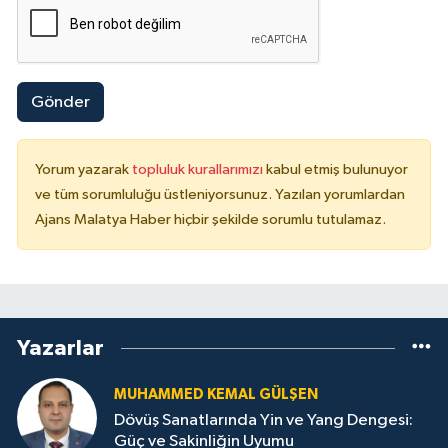
Gönder
Yorum yazarak
topluluk kurallarımızı
kabul etmiş bulunuyor
ve tüm sorumluluğu üstleniyorsunuz. Yazılan yorumlardan
Ajans Malatya Haber hiçbir şekilde sorumlu tutulamaz.
Yazarlar
MUHAMMED KEMAL GÜLŞEN
Dövüş Sanatlarında Yin ve Yang Dengesi:
Güç ve Sakinliğin Uyumu