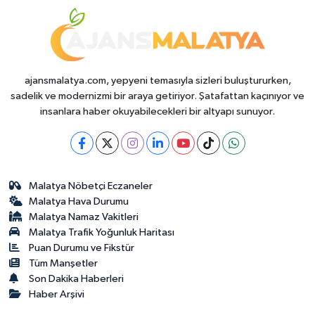
ajansmalatya.com, yepyeni temasıyla sizleri buluştururken,
sadelik ve modernizmi bir araya getiriyor. Şatafattan kaçınıyor ve
insanlara haber okuyabilecekleri bir altyapı sunuyor.
Malatya Nöbetçi Eczaneler
Malatya Hava Durumu
Malatya Namaz Vakitleri
Malatya Trafik Yoğunluk Haritası
Puan Durumu ve Fikstür
Tüm Manşetler
Son Dakika Haberleri
Haber Arşivi