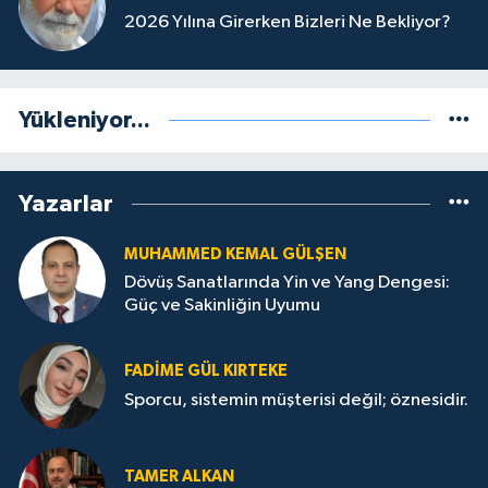
2026 Yılına Girerken Bizleri Ne Bekliyor?
Yükleniyor...
Yazarlar
MUHAMMED KEMAL GÜLŞEN
Dövüş Sanatlarında Yin ve Yang Dengesi:
Güç ve Sakinliğin Uyumu
FADIME GÜL KIRTEKE
Sporcu, sistemin müşterisi değil; öznesidir.
TAMER ALKAN