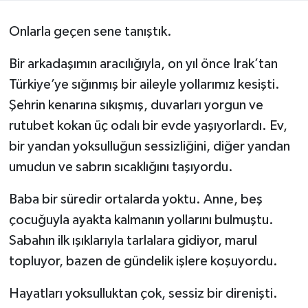
Politika
Onlarla geçen sene tanıştık.
Sağlık
Bir arkadaşımın aracılığıyla, on yıl önce Irak’tan
Türkiye’ye sığınmış bir aileyle yollarımız kesişti.
Spor
Şehrin kenarına sıkışmış, duvarları yorgun ve
rutubet kokan üç odalı bir evde yaşıyorlardı. Ev,
Teknoloji
bir yandan yoksulluğun sessizliğini, diğer yandan
Yaşam
umudun ve sabrın sıcaklığını taşıyordu.
Baba bir süredir ortalarda yoktu. Anne, beş
çocuğuyla ayakta kalmanın yollarını bulmuştu.
Sabahın ilk ışıklarıyla tarlalara gidiyor, marul
topluyor, bazen de gündelik işlere koşuyordu.
Hayatları yoksulluktan çok, sessiz bir direnişti.