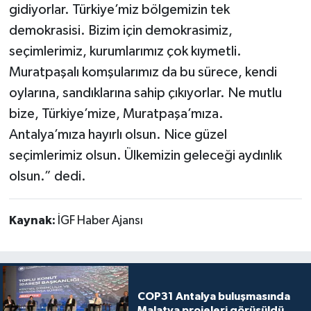
gidiyorlar. Türkiye’miz bölgemizin tek
demokrasisi. Bizim için demokrasimiz,
seçimlerimiz, kurumlarımız çok kıymetli.
Muratpaşalı komşularımız da bu sürece, kendi
oylarına, sandıklarına sahip çıkıyorlar. Ne mutlu
bize, Türkiye’mize, Muratpaşa’mıza.
Antalya’mıza hayırlı olsun. Nice güzel
seçimlerimiz olsun. Ülkemizin geleceği aydınlık
olsun.” dedi.
Kaynak:
İGF Haber Ajansı
COP31 Antalya buluşmasında
Malatya projeleri görüşüldü