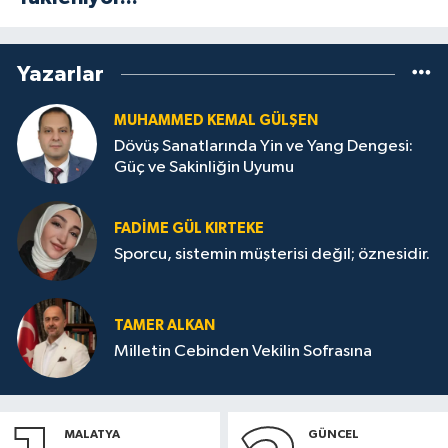
Yazarlar
MUHAMMED KEMAL GÜLŞEN
Dövüş Sanatlarında Yin ve Yang Dengesi:
Güç ve Sakinliğin Uyumu
FADIME GÜL KIRTEKE
Sporcu, sistemin müşterisi değil; öznesidir.
TAMER ALKAN
Milletin Cebinden Vekilin Sofrasına
MALATYA
GÜNCEL