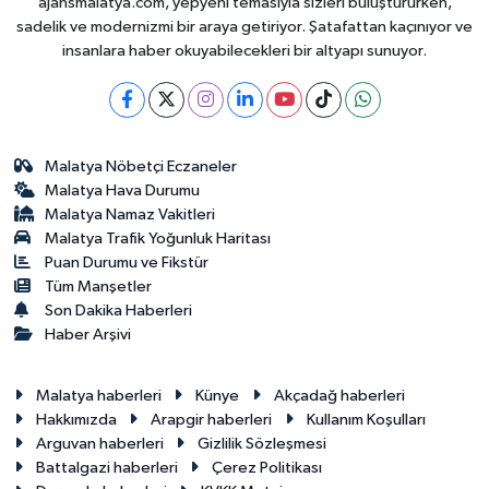
ajansmalatya.com, yepyeni temasıyla sizleri buluştururken,
sadelik ve modernizmi bir araya getiriyor. Şatafattan kaçınıyor ve
insanlara haber okuyabilecekleri bir altyapı sunuyor.
Malatya Nöbetçi Eczaneler
Malatya Hava Durumu
Malatya Namaz Vakitleri
Malatya Trafik Yoğunluk Haritası
Puan Durumu ve Fikstür
Tüm Manşetler
Son Dakika Haberleri
Haber Arşivi
Malatya haberleri
Künye
Akçadağ haberleri
Hakkımızda
Arapgir haberleri
Kullanım Koşulları
Arguvan haberleri
Gizlilik Sözleşmesi
Battalgazi haberleri
Çerez Politikası