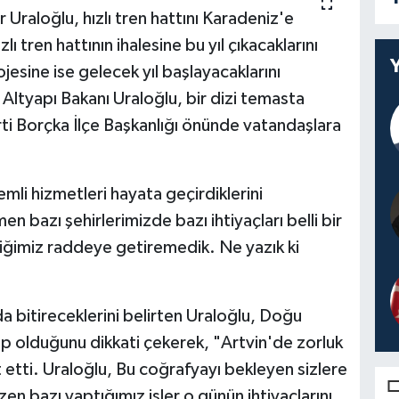
 Uraloğlu, hızlı tren hattını Karadeniz'e
 tren hattının ihalesine bu yıl çıkacaklarını
jesine ise gelecek yıl başlayacaklarını
 Altyapı Bakanı Uraloğlu, bir dizi temasta
ti Borçka İlçe Başkanlığı önünde vatandaşlara
mli hizmetleri hayata geçirdiklerini
 bazı şehirlerimizde bazı ihtiyaçları belli bir
iğimiz raddeye getiremedik. Ne yazık ki
da bitireceklerini belirten Uraloğlu, Doğu
ip olduğunu dikkati çekerek, "Artvin'de zorluk
t etti. Uraloğlu, Bu coğrafyayı bekleyen sizlere
n bazı yaptığımız işler o günün ihtiyaçlarını