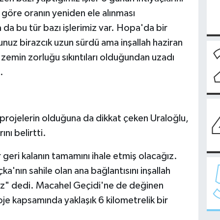
a göre oranın yeniden ele alınması
da bu tür bazı işlerimiz var. Hopa'da bir
sunuz birazcık uzun sürdü ama inşallah haziran
 zemin zorluğu sıkıntıları olduğundan uzadı
.
rojelerin olduğuna da dikkat çeken Uraloğlu,
nı belirtti.
 geri kalanın tamamını ihale etmiş olacağız.
ka'nın sahile olan ana bağlantısını inşallah
ız" dedi. Macahel Geçidi'ne de değinen
oje kapsamında yaklaşık 6 kilometrelik bir