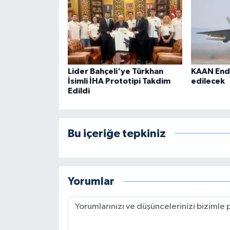
Lider Bahçeli'ye Türkhan
KAAN End
İsimli İHA Prototipi Takdim
edilecek
Edildi
Bu içeriğe tepkiniz
Yorumlar