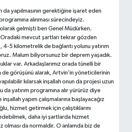
n da yapılmasının gerektiğine işaret eden
 programına alınması sürecindeyiz.
 olarak gelmişti ben Genel Müdürken.
 Oradaki mevcut şartları tekrar gözden
, 4-5 kilometrelik de bağlantı yolunu yatırım
oruz. Malum biliyorsunuz bir deprem yaşadık.
lar var. Arkadaşlarımız orada tünelli bir
in de görüşünü alarak, Artvin'in yöneticilerinin
apılabilir kılarsak inşallah onun da projesi uzun
u da yatırım programına alır yürürüz diye
nşallah yapım çalışmalarına başlayacağız
u, hizmet getirmek için çalıştıklarını
 edebilmek, daha iyi şartlarda hizmet
 olması da normaldir. O anlamda biz de