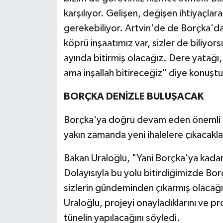
karşılıyor. Gelişen, değişen ihtiyaçlar
gerekebiliyor. Artvin'de de Borçka'da 
köprü inşaatımız var, sizler de biliyor
ayında bitirmiş olacağız. Dere yatağı,
ama inşallah bitireceğiz" diye konuştu
BORÇKA DENİZLE BULUŞACAK
Borçka'ya doğru devam eden önemli p
yakın zamanda yeni ihalelere çıkacakları
Bakan Uraloğlu, "Yani Borçka'ya kadar
Dolayısıyla bu yolu bitirdiğimizde Borç
sizlerin gündeminden çıkarmış olacağ
Uraloğlu, projeyi onayladıklarını ve pr
tünelin yapılacağını söyledi.