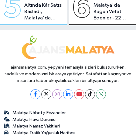
5
6
Altında Kâr Satışı
Malatya'da
Başladı,
Bugün Vefat
Malatya'da
Edenler - 22
Makas Ne
Temmuz 2026
Durumda?
ajansmalatya.com, yepyeni temasıyla sizleri buluştururken,
sadelik ve modernizmi bir araya getiriyor. Şatafattan kaçınıyor ve
insanlara haber okuyabilecekleri bir altyapı sunuyor.
Malatya Nöbetçi Eczaneler
Malatya Hava Durumu
Malatya Namaz Vakitleri
Malatya Trafik Yoğunluk Haritası