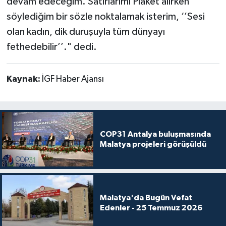
devam edeceğim. Satırlarımı Plaket alırken
söylediğim bir sözle noktalamak isterim, ‘’Sesi
olan kadın, dik duruşuyla tüm dünyayı
fethedebilir’’." dedi.
Kaynak:
İGF Haber Ajansı
COP31 Antalya buluşmasında
Malatya projeleri görüşüldü
Malatya'da Bugün Vefat
Edenler - 25 Temmuz 2026