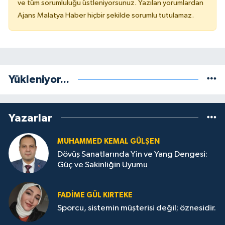
ve tüm sorumluluğu üstleniyorsunuz. Yazılan yorumlardan
Ajans Malatya Haber hiçbir şekilde sorumlu tutulamaz.
Yükleniyor...
Yazarlar
MUHAMMED KEMAL GÜLŞEN
Dövüş Sanatlarında Yin ve Yang Dengesi:
Güç ve Sakinliğin Uyumu
FADIME GÜL KIRTEKE
Sporcu, sistemin müşterisi değil; öznesidir.