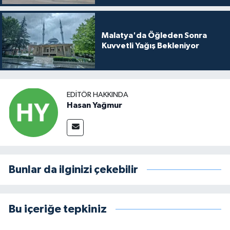
Malatya'da Öğleden Sonra
Kuvvetli Yağış Bekleniyor
EDITÖR HAKKINDA
Hasan Yağmur
Bunlar da ilginizi çekebilir
Bu içeriğe tepkiniz