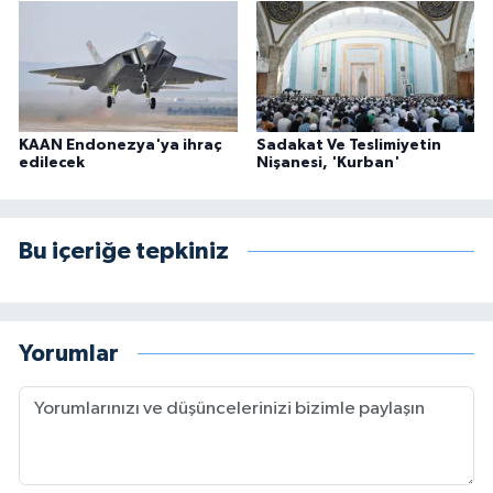
KAAN Endonezya'ya ihraç
Sadakat Ve Teslimiyetin
edilecek
Nişanesi, 'Kurban'
Bu içeriğe tepkiniz
Yorumlar