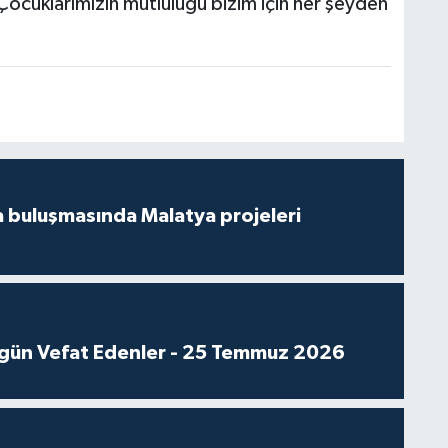
Çocuklarımızın mutluluğu bizim için her şeyden
 buluşmasında Malatya projeleri
gün Vefat Edenler - 25 Temmuz 2026