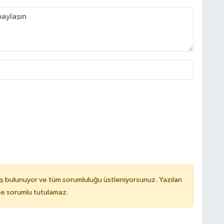
ş bulunuyor ve tüm sorumluluğu üstleniyorsunuz. Yazılan
de sorumlu tutulamaz.