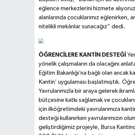
eğlence merkezlerini hizmete alıyoruz.
alanlarında çocuklarımız eğlenirken, 
nitelikli mekânlar sunacağız” dedi.
ÖĞRENCİLERE KANTİN DESTEĞİ
Yen
yönelik çalışmaların da olacağını anla
Eğitim Bakanlığı’na bağlı olan ancak ka
Kantin’ uygulaması başlatmıştık. Öğr
Yavrularımızla bir araya gelerek ikra
bütçesine katkı sağlamak ve çocuklarım
için ilköğretimdeki yavrularımıza kantin
desteği kullanırken yavrularımızın ol
geliştirdiğimiz projeyle, Bursa Kantinc