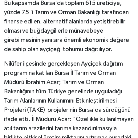
Bu kapsamda Bursa'da toplam 615 üreticiye,
yüzde 75 'i Tarım ve Orman Bakanlığı tarafından
finanse edilen, alternatif alanlarda yetiştirebilir
olması ve buğdaygillerle münavebeye
girebilmesinin yanı sıra önemli ekonomik değere
de sahip olan ayçiçeği tohumu dağıtılıyor.
Nilüfer ilçesinde gerçekleşen Ayçiçek dağıtım
programına katılan Bursa İl Tarım ve Orman
Müdürü İbrahim Acar; Tarım ve Orman
Bakanlığının tüm Türkiye genelinde uyguladığı
Tarım Alanlarının Kullanımını Etkinleştirilmesi
Projeleri (TAKE) projelerinin Bursa'da sürdüğünü
ifade etti. İl Müdürü Acar: "Özellikle kullanılmayan
atıl tarım arazilerini tarıma kazandırılmasıyla
birlikte bitkisel üretim miktarını artırmak buradaki