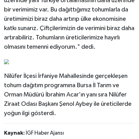
üzerinde yani Türkiye ortalamasının daha üzerinde
bir verimimiz var. Bu dağıttığımız tohumlarla da
üretimimizi biraz daha artırıp ülke ekonomisine
katkı sunarız. Çiftçilerimizin de verimini biraz daha
artırabiliriz. Tohumların üreticilerimize hayırlı
olmasını temenni ediyorum." dedi.
Nilüfer İlçesi İrfaniye Mahallesinde gerçekleşen
tohum dağıtım programına Bursa İl Tarım ve
Orman Müdürü İbrahim Acar'ın yanı sıra Nilüfer
Ziraat Odası Başkanı Şenol Aybey ile üreticilerde
yoğun ilgi gösterdi.
Kaynak:
İGF Haber Ajansı