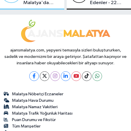
Malatya'da
Edenler - 22
Makas Ne
Temmuz 2026
Durumda?
ajansmalatya.com, yepyeni temasıyla sizleri buluştururken,
sadelik ve modernizmi bir araya getiriyor. Şatafattan kaçınıyor ve
insanlara haber okuyabilecekleri bir altyapı sunuyor.
Malatya Nöbetçi Eczaneler
Malatya Hava Durumu
Malatya Namaz Vakitleri
Malatya Trafik Yoğunluk Haritası
Puan Durumu ve Fikstür
Tüm Manşetler