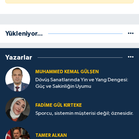
Yükleniyor...
Yazarlar
MUHAMMED KEMAL GÜLŞEN
Dövüş Sanatlarında Yin ve Yang Dengesi:
Güç ve Sakinliğin Uyumu
FADIME GÜL KIRTEKE
Sporcu, sistemin müşterisi değil; öznesidir.
TAMER ALKAN